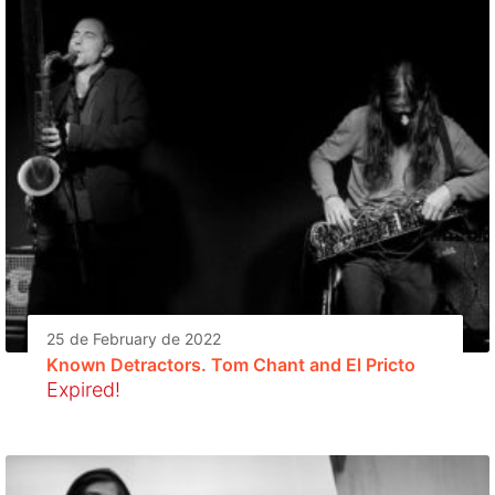
25 de February de 2022
Known Detractors. Tom Chant and El Pricto
Expired!