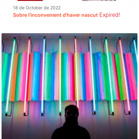
18 de October de 2022
Expired!
Sobre l’inconvenient d’haver nascut