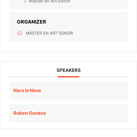
Màster en Art Sonor
ORGANIZER
MÀSTER EN ART SONOR
SPEAKERS
Nara Is Neus
Ruben Gandus