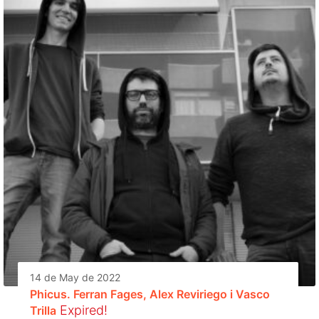
14 de May de 2022
Phicus. Ferran Fages, Alex Reviriego i Vasco
Expired!
Trilla