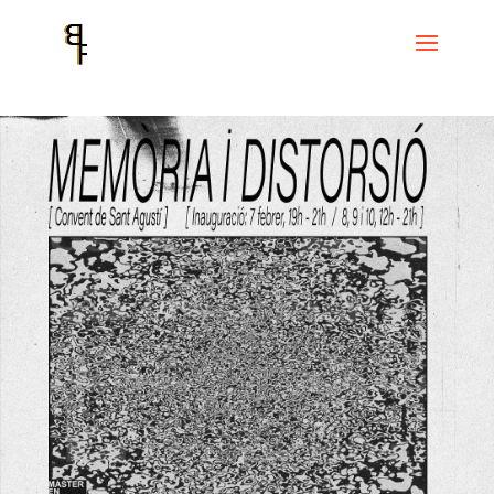
Home
Events
Màster en Art Sonor
Memòria i Distorció : MÀSTER
EN ART SONOR