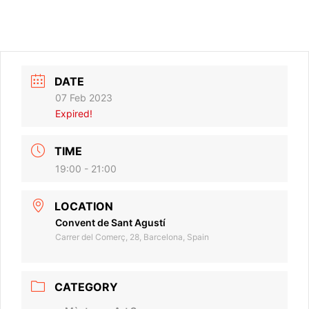
DATE
07 Feb 2023
Expired!
TIME
19:00 - 21:00
LOCATION
Convent de Sant Agustí
Carrer del Comerç, 28, Barcelona, Spain
CATEGORY