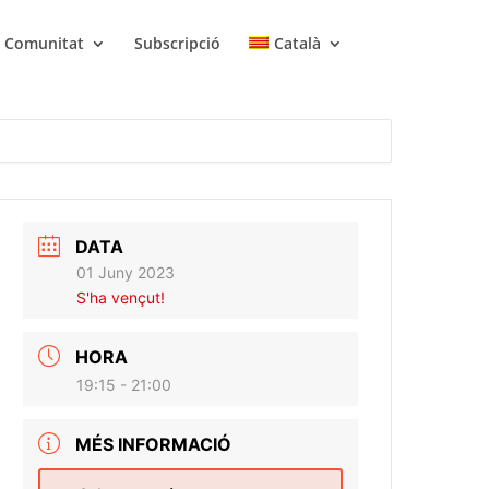
Comunitat
Subscripció
Català
DATA
01 Juny 2023
S'ha vençut!
HORA
19:15 - 21:00
MÉS INFORMACIÓ