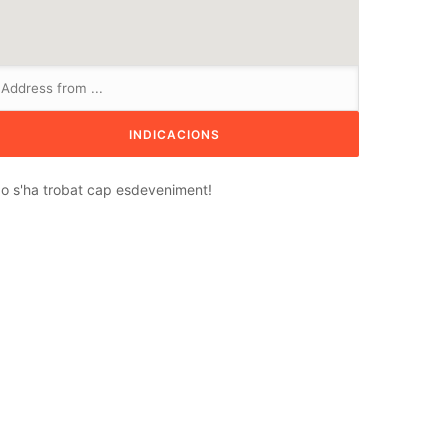
o s'ha trobat cap esdeveniment!