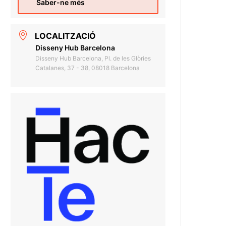
Saber-ne més
LOCALITZACIÓ
Disseny Hub Barcelona
Disseny Hub Barcelona, Pl. de les Glòries
Catalanes, 37 - 38, 08018 Barcelona