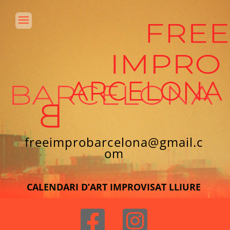
freeimprobarcelona@gmail.c
om
CALENDARI D’ART IMPROVISAT LLIURE