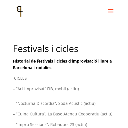
Festivals i cicles
Historial de festivals i cicles d’improvisació lliure a
Barcelona i rodalies:
CICLES
– “Art improvisat” FIB, mòbil (actiu)
– “Nocturna Discordia”, Soda Acústic (actiu)
– “Cuina Cultura”, La Base Ateneu Cooperatiu (actiu)
– “Impro Sessions”, Robadors 23 (actiu)