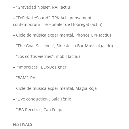
– “Gravedad Noise”, RAI (actiu)
– “TePeKaLeSound”, TPK Art i pensament
contemporani – Hospitalet de Llobregat (actiu)
– Cicle de música experimental, Phonos UPF (actiu)
– “The Goat Sessions”, Sinestesia Bar Musical (actiu)
– “Los cortos viernes”, mòbil (actiu)
– “Improject”, L’Ex-Designer
– “BAM”, RAI
– Cicle de música experimental, Màgia Roja
– “Live conduction”, Sala Fènix
– “IBA Recolza”, Can Felipa
FESTIVALS