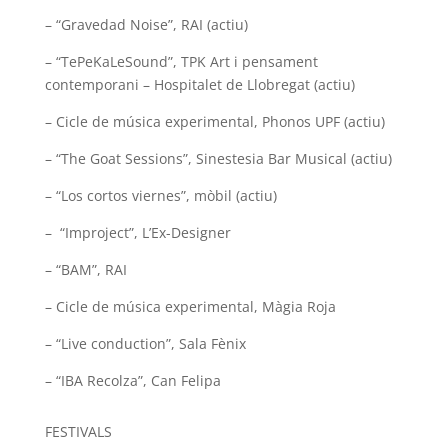
– “Gravedad Noise”, RAI (actiu)
– “TePeKaLeSound”, TPK Art i pensament
contemporani – Hospitalet de Llobregat (actiu)
– Cicle de música experimental, Phonos UPF (actiu)
– “The Goat Sessions”, Sinestesia Bar Musical (actiu)
– “Los cortos viernes”, mòbil (actiu)
– “Improject”, L’Ex-Designer
– “BAM”, RAI
– Cicle de música experimental, Màgia Roja
– “Live conduction”, Sala Fènix
– “IBA Recolza”, Can Felipa
FESTIVALS