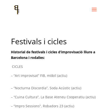
Festivals i cicles
Historial de festivals i cicles d’improvisació lliure a
Barcelona i rodalies:
CICLES
– “Art improvisat” FIB, mòbil (actiu)
– “Nocturna Discordia”, Soda Acústic (actiu)
– “Cuina Cultura”, La Base Ateneu Cooperatiu (actiu)
– “Impro Sessions”, Robadors 23 (actiu)