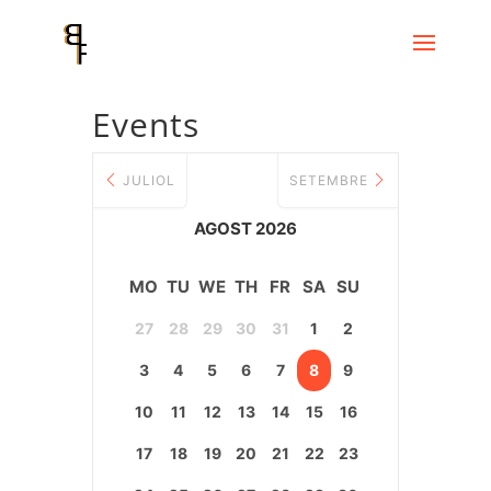
Events
JULIOL
SETEMBRE
AGOST 2026
MO
TU
WE
TH
FR
SA
SU
27
28
29
30
31
1
2
3
4
5
6
7
8
9
10
11
12
13
14
15
16
17
18
19
20
21
22
23