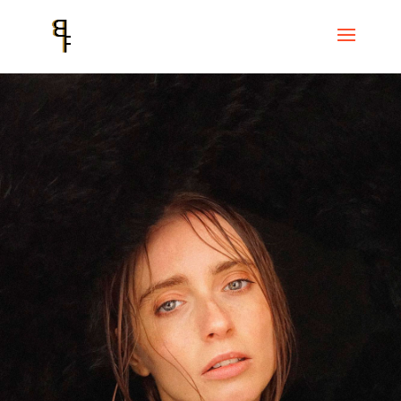
Inici
Events
Festival Mixtur
Katarina Gryvul MIXTUR 2023