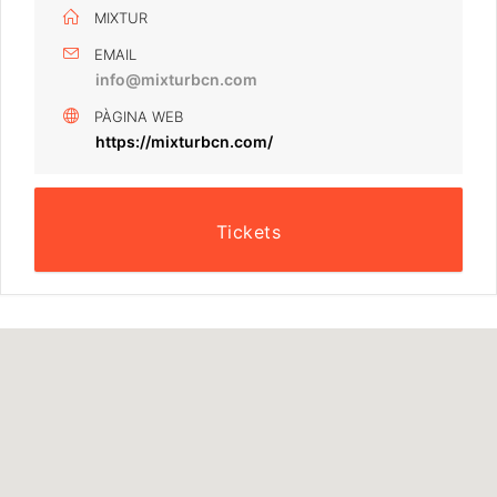
MIXTUR
EMAIL
info@mixturbcn.com
PÀGINA WEB
https://mixturbcn.com/
Tickets