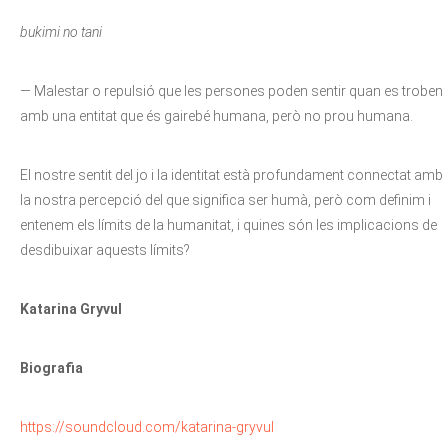
bukimi no tani
— Malestar o repulsió que les persones poden sentir quan es troben
amb una entitat que és gairebé humana, però no prou humana.
El nostre sentit del jo i la identitat està profundament connectat amb
la nostra percepció del que significa ser humà, però com definim i
entenem els límits de la humanitat, i quines són les implicacions de
desdibuixar aquests límits?
Katarina Gryvul
Biografia
https://soundcloud.com/katarina-gryvul