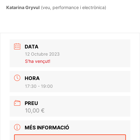
Katarina Gryvul
(veu, performance i electrònica)
DATA
12 Octubre 2023
S'ha vençut!
HORA
17:30 - 19:00
PREU
10,00 €
MÉS INFORMACIÓ