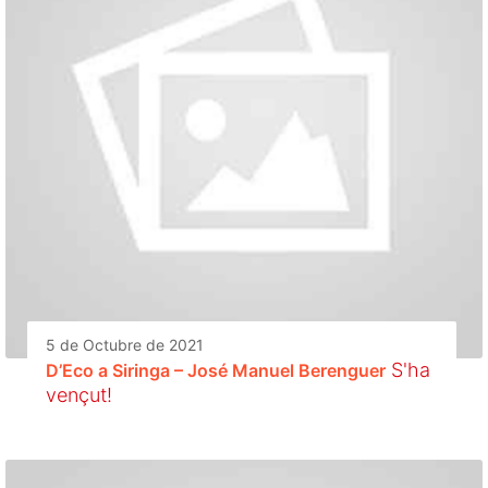
5 de Octubre de 2021
S'ha
D’Eco a Siringa – José Manuel Berenguer
vençut!