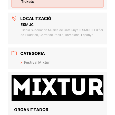
Tickets
LOCALITZACIÓ
ESMUC
Escola Superior de Música de Catalunya (ESMUC), Edifici
de L'Auditori, Carrer de Padilla, Barcelona, Espanya
CATEGORIA
Festival Mixtur
ORGANITZADOR