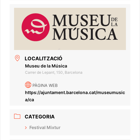
LOCALITZACIÓ
Museu de la Música
Carrer de Lepant, 150, Barcelona
PÀGINA WEB
https://ajuntament.barcelona.cat/museumusic
a/ca
CATEGORIA
Festival Mixtur