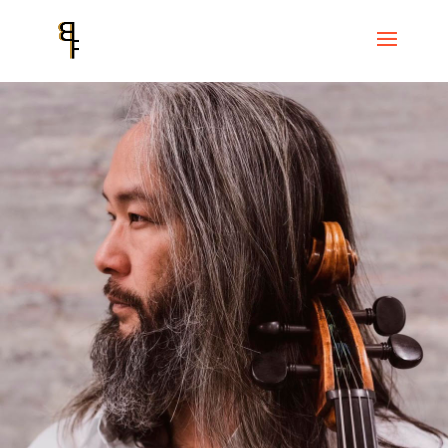
Inici
Events
Festival Mixtur
Eric-Maria Couturier MIXTUR 2023