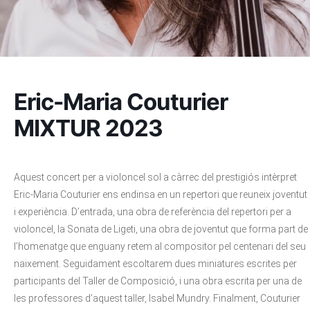
Eric-Maria Couturier
MIXTUR 2023
Aquest concert per a violoncel sol a càrrec del prestigiós intèrpret
Eric-Maria Couturier ens endinsa en un repertori que reuneix joventut
i experiència. D’entrada, una obra de referència del repertori per a
violoncel, la Sonata de Ligeti, una obra de joventut que forma part de
l’homenatge que enguany retem al compositor pel centenari del seu
naixement. Seguidament escoltarem dues miniatures escrites per
participants del Taller de Composició, i una obra escrita per una de
les professores d’aquest taller, Isabel Mundry. Finalment, Couturier