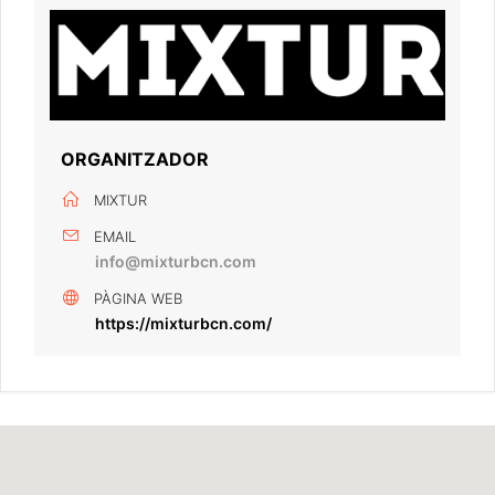
ORGANITZADOR
MIXTUR
EMAIL
info@mixturbcn.com
PÀGINA WEB
https://mixturbcn.com/