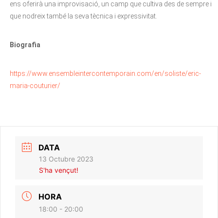
ens oferirà una improvisació, un camp que cultiva des de sempre i
que nodreix també la seva tècnica i expressivitat.
Biografia
https://www.ensembleintercontemporain.com/en/soliste/eric-
maria-couturier/
DATA
13 Octubre 2023
S'ha vençut!
HORA
18:00 - 20:00