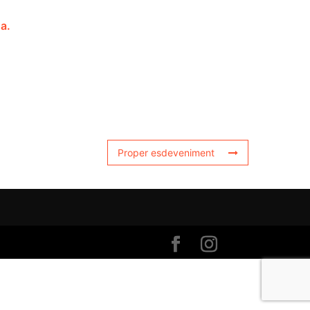
a.
Proper esdeveniment