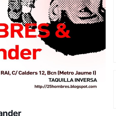
ander