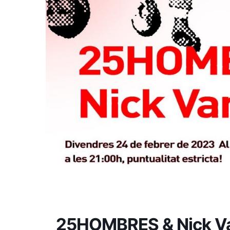
25HOMBRES & Nick V