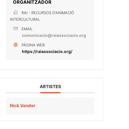
ORGANITZADOR
RAI - RECURSOS D'ANIMACIÓ
INTERCULTURAL
EMAIL
comunicacio@raiassociacio.org
PÀGINA WEB
https://raiassociacio.org/
ARTISTES
Nick Vander