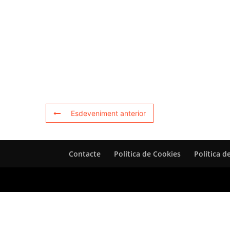
Esdeveniment anterior
Contacte
Política de Cookies
Política d