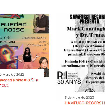
e Març de 2022
S'ha
avedad Noise # 8
nçut!
5 de Maig de 2023
HAMFUGGI RECORS I 