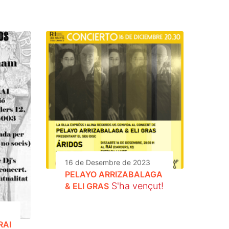
16 de Desembre de 2023
PELAYO ARRIZABALAGA
S'ha vençut!
& ELI GRAS
RAI