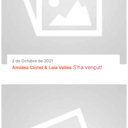
2 de Octubre de 2021
S'ha vençut!
Amidea Clotet & Laia Vallès