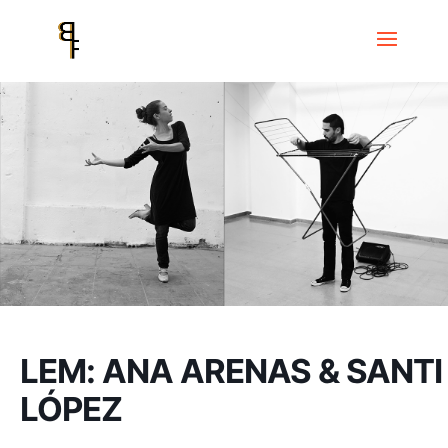
Inici
Events
Festival LEM
LEM: ANA ARENAS & SANTI LÓPEZ
LEM: ANA ARENAS & SANTI
LÓPEZ