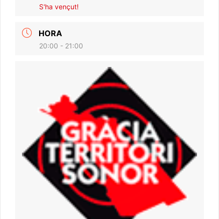
S'ha vençut!
HORA
20:00 - 21:00