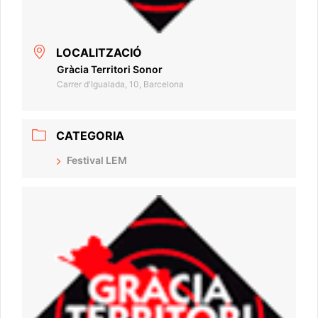
LOCALITZACIÓ
Gràcia Territori Sonor
Carrer d'Igualada, 10, Barcelona
CATEGORIA
Festival LEM