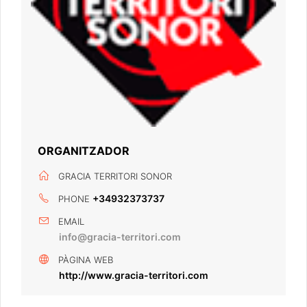
ORGANITZADOR
GRACIA TERRITORI SONOR
+34932373737
PHONE
EMAIL
info@gracia-territori.com
PÀGINA WEB
http://www.gracia-territori.com