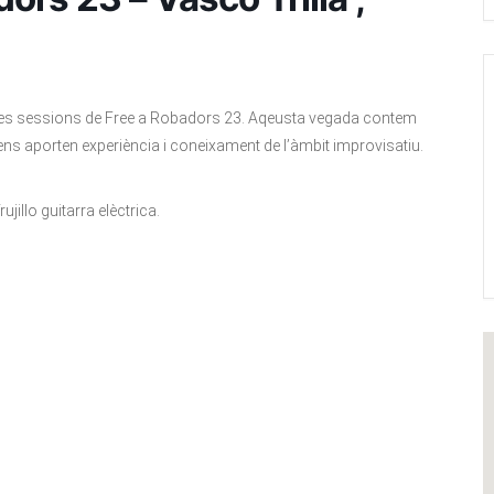
es sessions de Free a Robadors 23. Aqeusta vegada contem
s aporten experiència i coneixament de l’àmbit improvisatiu.
illo guitarra elèctrica.