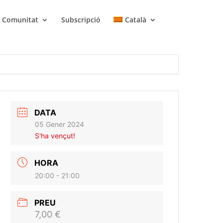
Comunitat
Subscripció
Català
DATA
05 Gener 2024
S'ha vençut!
HORA
20:00 - 21:00
PREU
7,00 €