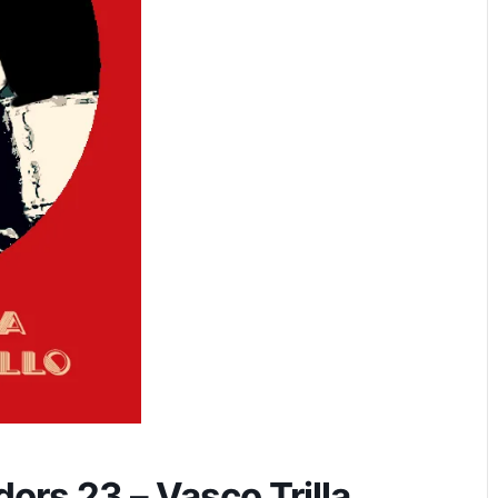
rs 23 – Vasco Trilla ,