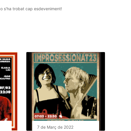
o s'ha trobat cap esdeveniment!
7 de Març de 2022