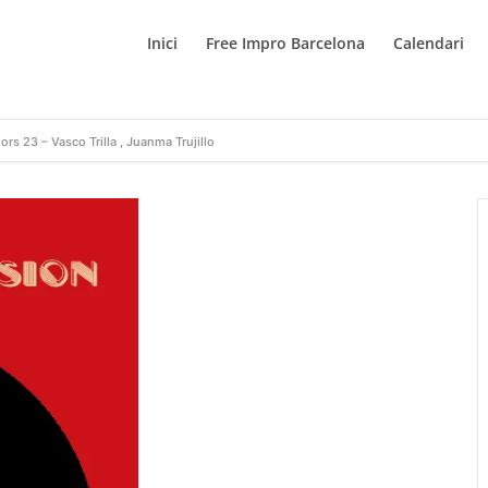
Inici
Free Impro Barcelona
Calendari
s 23 – Vasco Trilla , Juanma Trujillo