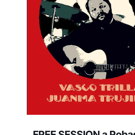
FREE SESSION a Robado