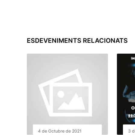
ESDEVENIMENTS RELACIONATS
4 de Octubre de 2021
3 d