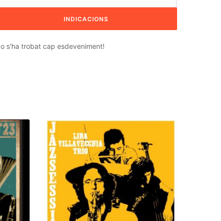
o s'ha trobat cap esdeveniment!