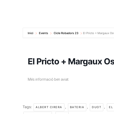
Inici
Events
Cicle Robadors 23
El Pricto + Margaux 
El Pricto + Margaux 
Més informació ben aviat.
Tags:
,
,
,
ALBERT CIRERA
BATERIA
DUOT
EL