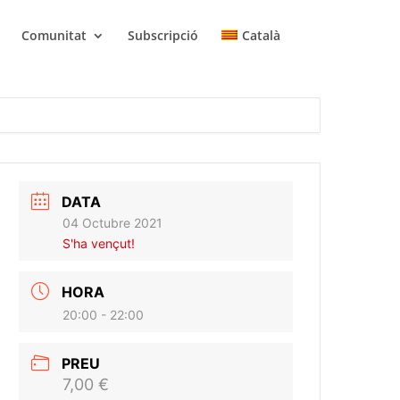
Comunitat
Subscripció
Català
DATA
04 Octubre 2021
S'ha vençut!
HORA
20:00 - 22:00
PREU
7,00 €