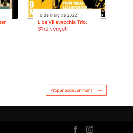
18 de Març de 2022
ter
Liba Villavecchia Trio.
S'ha vençut!
Proper esdeveniment