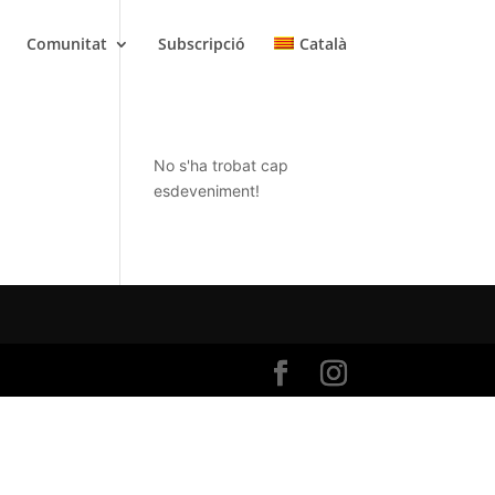
Comunitat
Subscripció
Català
No s'ha trobat cap
esdeveniment!