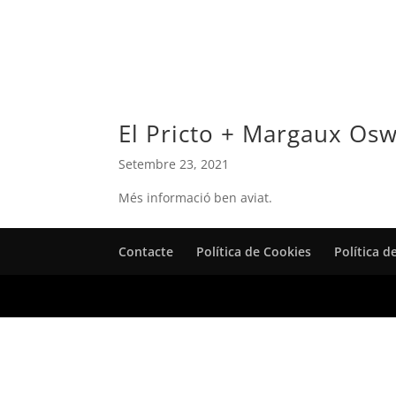
El Pricto + Margaux O
Setembre 23, 2021
Més informació ben aviat.
Contacte
Política de Cookies
Política d