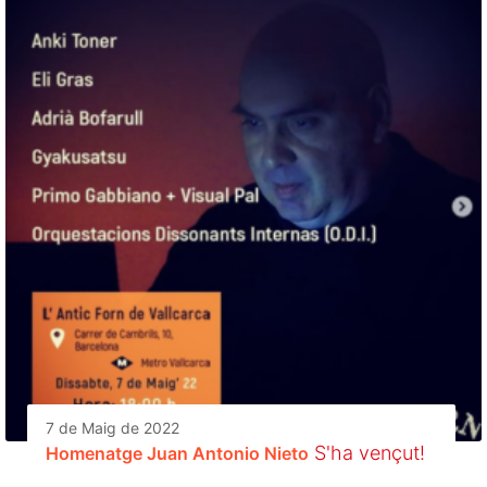
7 de Maig de 2022
S'ha vençut!
Homenatge Juan Antonio Nieto