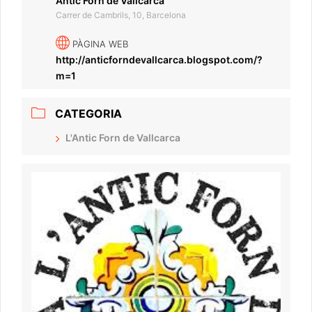
Antic Forn de Vallcarca
Carrer de Cambrils, 10, Barcelona
PÀGINA WEB
http://anticforndevallcarca.blogspot.com/?
m=1
CATEGORIA
L'Antic Forn de Vallcarca