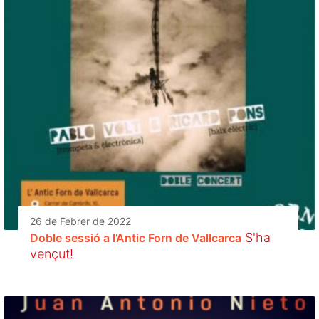
26 de Febrer de 2022
S'ha
Doble sessió a l’Antic Forn de Vallcarca
vençut!