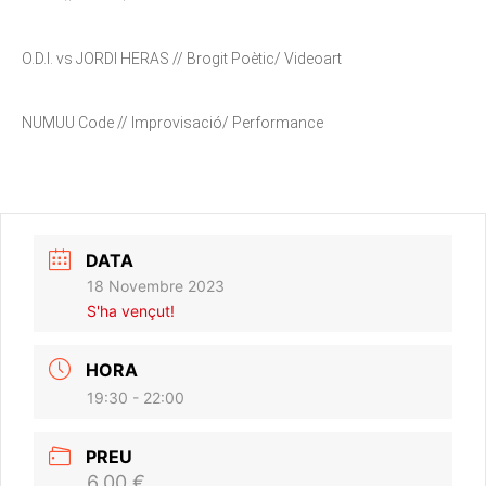
O.D.I. vs JORDI HERAS // Brogit Poètic/ Videoart
NUMUU Code // Improvisació/ Performance
DATA
18 Novembre 2023
S'ha vençut!
HORA
19:30 - 22:00
PREU
6,00 €