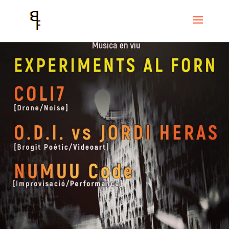
Inici
Events
L'Antic Forn de Vallcarca
EXPERIMENTS AL FORN