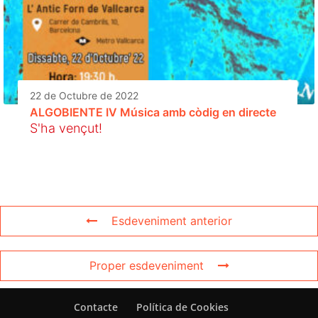
22 de Octubre de 2022
ALGOBIENTE IV Música amb còdig en directe
S'ha vençut!
Esdeveniment anterior
Proper esdeveniment
Contacte
Política de Cookies