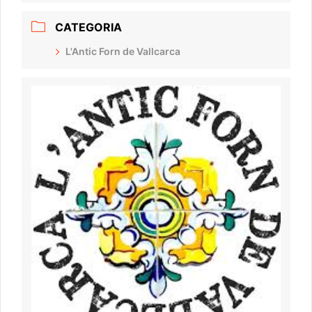
CATEGORIA
L'Antic Forn de Vallcarca