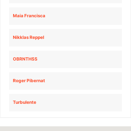
Maia Francisca
Nikklas Reppel
OBRNTHSS
Roger Pibernat
Turbulente