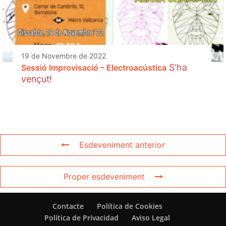
19 de Novembre de 2022
S'ha
Sessió Improvisació – Electroacústica
vençut!
Esdeveniment anterior
Proper esdeveniment
Contacte
Política de Cookies
Política de Privacidad
Aviso Legal