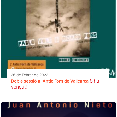
26 de Febrer de 2022
S'ha
Doble sessió a l’Antic Forn de Vallcarca
vençut!