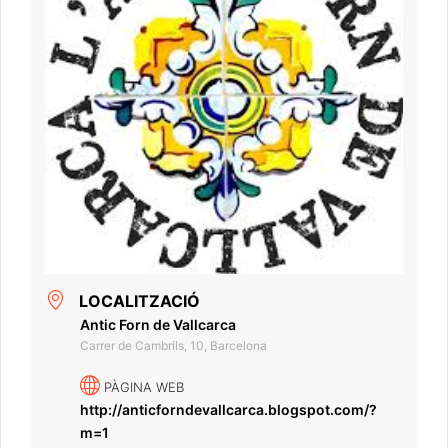
LOCALITZACIÓ
Antic Forn de Vallcarca
Carrer de Cambrils, 10, Barcelona
PÀGINA WEB
http://anticforndevallcarca.blogspot.com/?
m=1