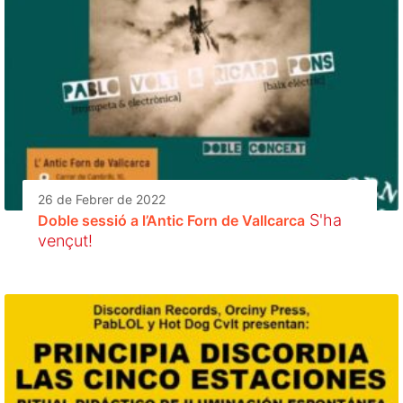
26 de Febrer de 2022
S'ha
Doble sessió a l’Antic Forn de Vallcarca
vençut!