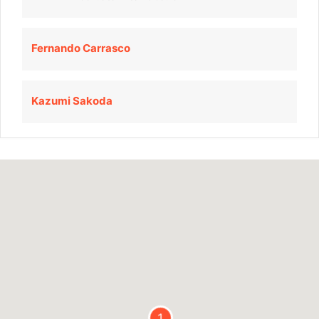
Fernando Carrasco
Kazumi Sakoda
1