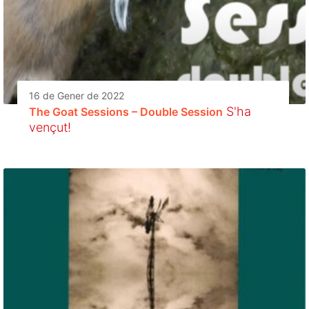
16 de Gener de 2022
S'ha
The Goat Sessions – Double Session
vençut!