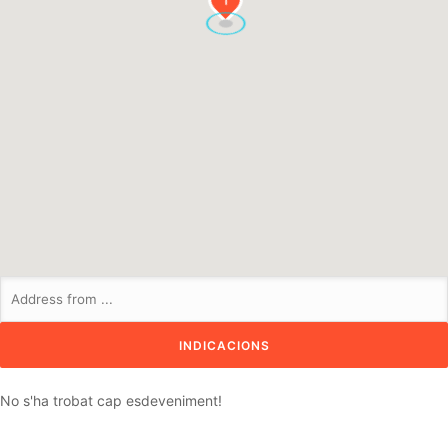
No s'ha trobat cap esdeveniment!