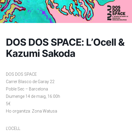
DOS DOS SPACE: L’Ocell &
Kazumi Sakoda
DOS DOS SPACE
Carrer Blasco de Garay 22
Poble Sec – Barcelona
Diumenge 14 de maig, 16:00h
5€
Ho organitza: Zona Watusa
L’OCELL