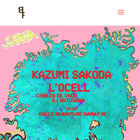
Inici
Events
DOS DOS SPACE: L’Ocell & Kazumi Sakoda