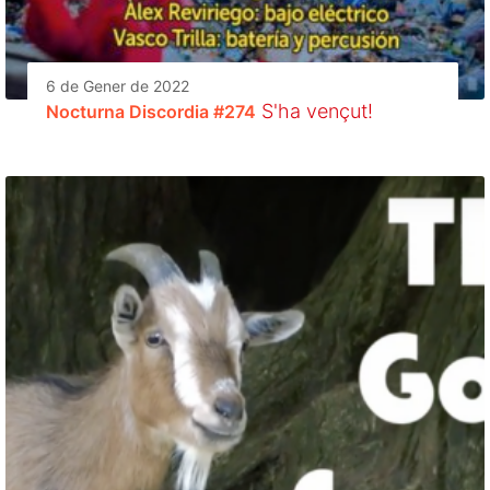
6 de Gener de 2022
S'ha vençut!
Nocturna Discordia #274