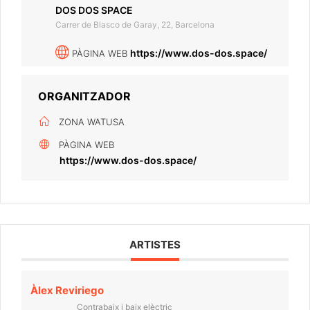
DOS DOS SPACE
Carrer de Blasco de Garay, 22, Barcelona
https://www.dos-dos.space/
PÀGINA WEB
ORGANITZADOR
ZONA WATUSA
PÀGINA WEB
https://www.dos-dos.space/
ARTISTES
Àlex Reviriego
Contrabaix i baix elèctric