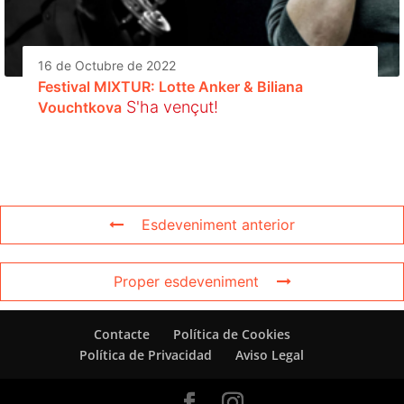
16 de Octubre de 2022
Festival MIXTUR: Lotte Anker & Biliana
S'ha vençut!
Vouchtkova
Esdeveniment anterior
Proper esdeveniment
Contacte
Política de Cookies
Política de Privacidad
Aviso Legal