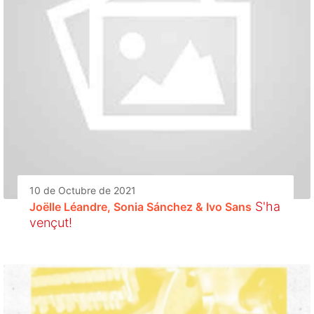
10 de Octubre de 2021
S'ha
Joëlle Léandre, Sonia Sánchez & Ivo Sans
vençut!