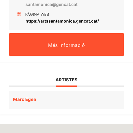
santamonica@gencat.cat
PÀGINA WEB
https://artssantamonica.gencat.cat/
Més informació
ARTISTES
Marc Egea