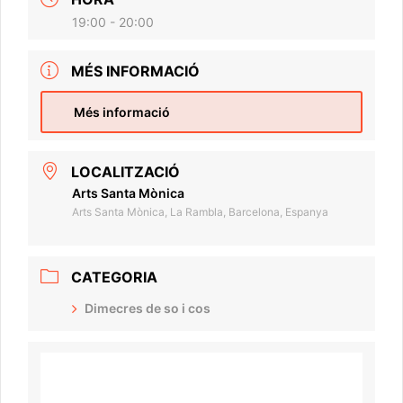
19:00 - 20:00
MÉS INFORMACIÓ
Més informació
LOCALITZACIÓ
Arts Santa Mònica
Arts Santa Mònica, La Rambla, Barcelona, Espanya
CATEGORIA
Dimecres de so i cos