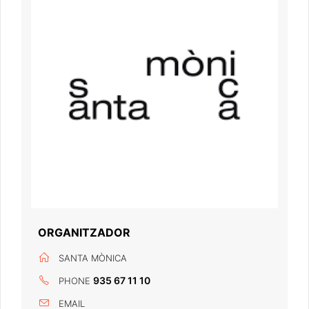
ORGANITZADOR
SANTA MÒNICA
935 67 11 10
PHONE
EMAIL