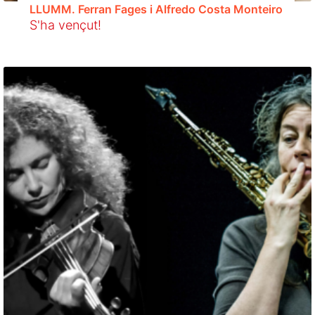
LLUMM. Ferran Fages i Alfredo Costa Monteiro
S'ha vençut!