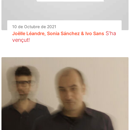
10 de Octubre de 2021
S'ha
Joëlle Léandre, Sonia Sánchez & Ivo Sans
vençut!