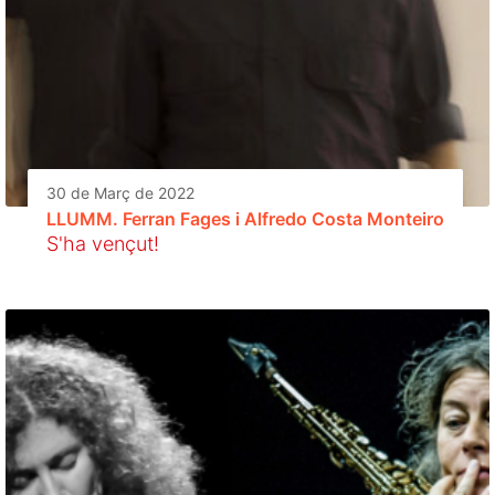
30 de Març de 2022
LLUMM. Ferran Fages i Alfredo Costa Monteiro
S'ha vençut!