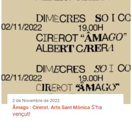
2 de Novembre de 2022
S'ha
Âmago : Cirerot. Arts Sant Mònica
vençut!