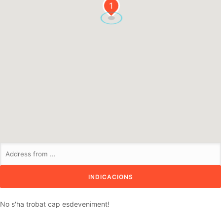
1
No s'ha trobat cap esdeveniment!