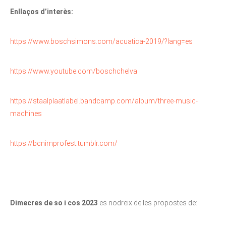
Enllaços d’interès:
https://www.boschsimons.com/acuatica-2019/?lang=es
https://www.youtube.com/boschchelva
https://staalplaatlabel.bandcamp.com/album/three-music-
machines
https://bcnimprofest.tumblr.com/
Dimecres de so i cos 2023
es nodreix de les propostes de: