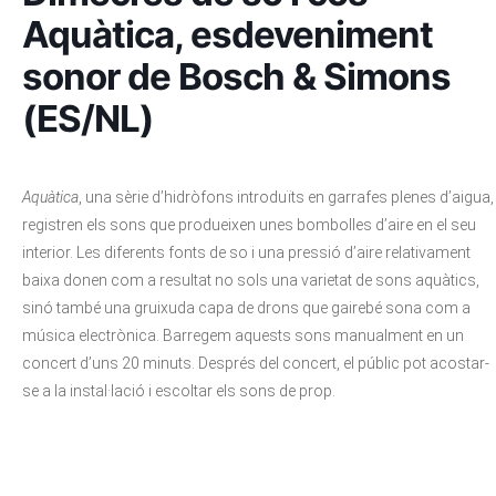
Aquàtica, esdeveniment
sonor de Bosch & Simons
(ES/NL)
Aquàtica
, una sèrie d’hidròfons introduïts en garrafes plenes d’aigua,
registren els sons que produeixen unes bombolles d’aire en el seu
interior. Les diferents fonts de so i una pressió d’aire relativament
baixa donen com a resultat no sols una varietat de sons aquàtics,
sinó també una gruixuda capa de drons que gairebé sona com a
música electrònica. Barregem aquests sons manualment en un
concert d’uns 20 minuts. Després del concert, el públic pot acostar-
se a la instal·lació i escoltar els sons de prop.