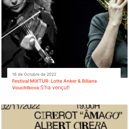
16 de Octubre de 2022
Festival MIXTUR: Lotte Anker & Biliana
S'ha vençut!
Vouchtkova