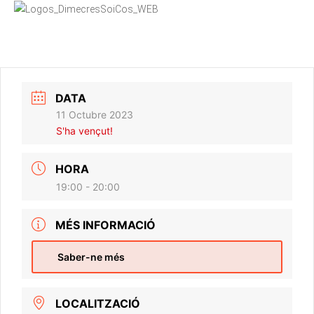
DATA
11 Octubre 2023
S'ha vençut!
HORA
19:00 - 20:00
MÉS INFORMACIÓ
Saber-ne més
LOCALITZACIÓ