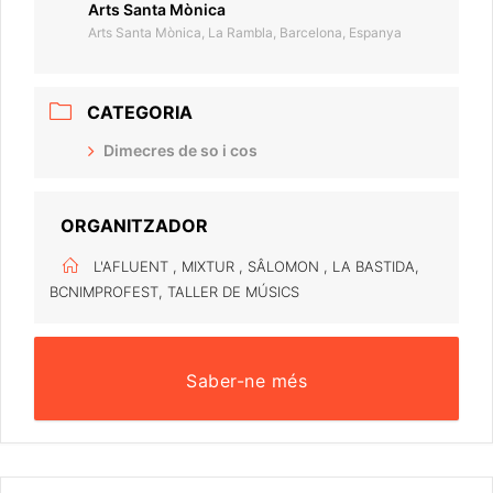
Arts Santa Mònica
Arts Santa Mònica, La Rambla, Barcelona, Espanya
CATEGORIA
Dimecres de so i cos
ORGANITZADOR
L'AFLUENT , MIXTUR , SÂLOMON , LA BASTIDA,
BCNIMPROFEST, TALLER DE MÚSICS
Saber-ne més