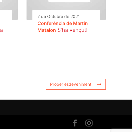
7 de Octubre de 2021
Conferència de Martin
ha
S'ha vençut!
Matalon
Proper esdeveniment