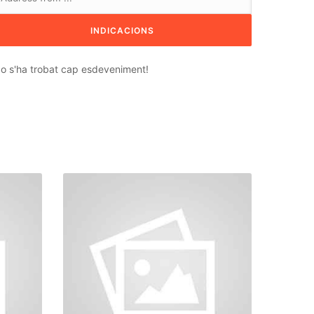
o s'ha trobat cap esdeveniment!