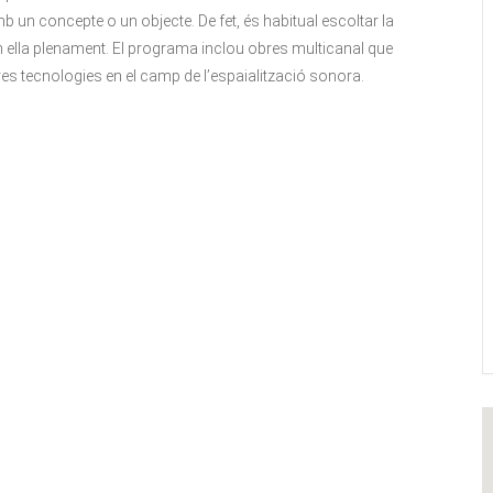
b un concepte o un objecte. De fet, és habitual escoltar la
 ella plenament. El programa inclou obres multicanal que
res tecnologies en el camp de l’espaialització sonora.