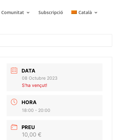
Comunitat
Subscripció
Català
DATA
08 Octubre 2023
S'ha vençut!
HORA
18:00 - 20:00
PREU
10,00 €