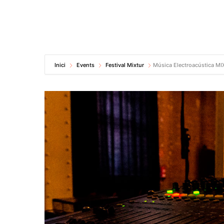
Inici
Events
Festival Mixtur
Música Electroacústica M