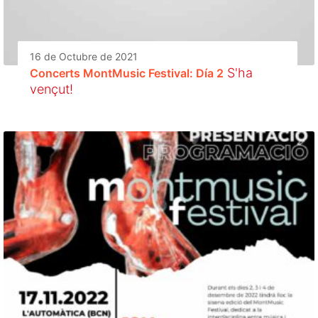
16 de Octubre de 2021
S'ha
Concerts MontMusic Festival: Día 2
vençut!