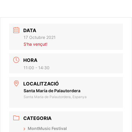
DATA
17 Octubre 2021
S'ha vençut!
HORA
11:00 - 14:30
LOCALITZACIÓ
Santa María de Palautordera
Santa Maria de Palautordera, Espanya
CATEGORIA
MontMusic Festival