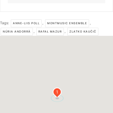
Tags:
,
,
ANNE-LIIS POLL
MONTMUSIC ENSEMBLE
,
,
NÚRIA ANDORRÀ
RAFAŁ MAZUR
ZLATKO KAUČIČ
1