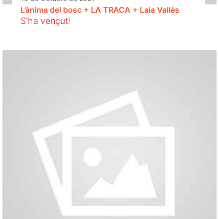
L’ànima del bosc + LA TRACA + Laia Vallès
S'ha vençut!