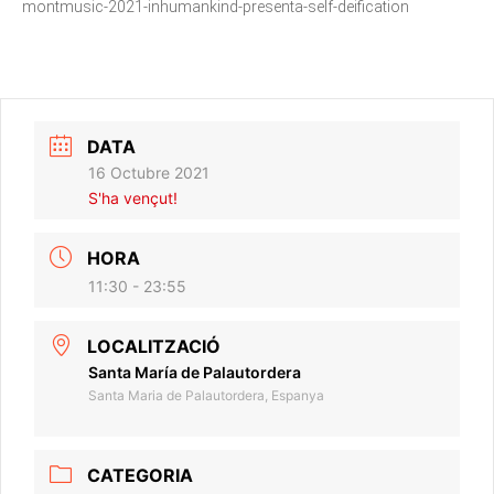
montmusic-2021-inhumankind-presenta-self-deification
DATA
16 Octubre 2021
S'ha vençut!
HORA
11:30 - 23:55
LOCALITZACIÓ
Santa María de Palautordera
Santa Maria de Palautordera, Espanya
CATEGORIA