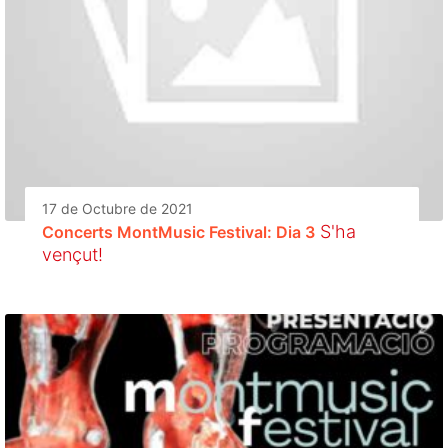
17 de Octubre de 2021
S'ha
Concerts MontMusic Festival: Dia 3
vençut!