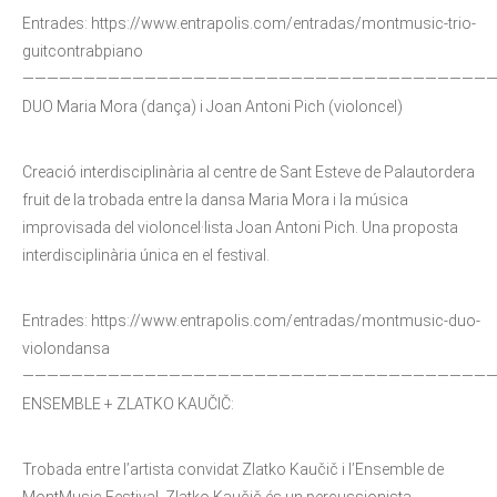
Entrades: https://www.entrapolis.com/entradas/montmusic-trio-
guitcontrabpiano
——————————————————————————————————————
DUO Maria Mora (dança) i Joan Antoni Pich (violoncel)
Creació interdisciplinària al centre de Sant Esteve de Palautordera
fruit de la trobada entre la dansa Maria Mora i la música
improvisada del violoncel·lista Joan Antoni Pich. Una proposta
interdisciplinària única en el festival.
Entrades: https://www.entrapolis.com/entradas/montmusic-duo-
violondansa
——————————————————————————————————————
ENSEMBLE + ZLATKO KAUČIČ:
Trobada entre l’artista convidat Zlatko Kaučič i l’Ensemble de