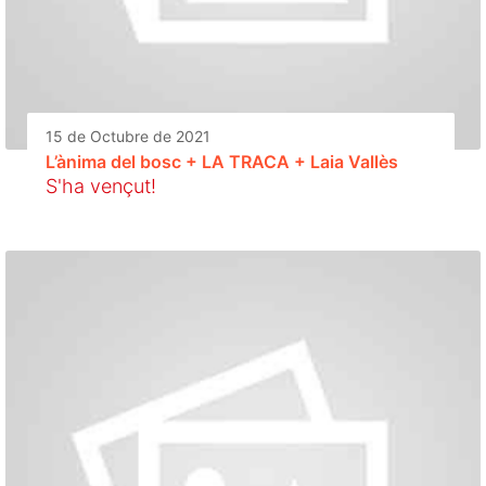
15 de Octubre de 2021
L’ànima del bosc + LA TRACA + Laia Vallès
S'ha vençut!