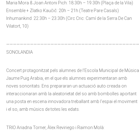
Maria Mora & Joan Antoni Pich: 18.30h – 19.30h (Plaça de la Vila)
Ensemble + Zlatko Kaučič: 20h – 21h (Teatre Pare Casals)
Inhumankind: 22.30h – 23.30h (Circ Cric: Camí de la Serra De Can
Vilatort, 10)
——————————————————————————————————————
SONOLANDIA
Concert protagonitzat pels alumnes de l’Escola Municipal de Música
Jaume Puig Arabia, en el que els alumnes experimentaran amb
noves sonoritats. Ens prepararan un actuació auto creada on
interaccionaran amb la aleatorietat del so amb bombolles aportant
una posta en escena innovadora treballant amb l’espai el moviment
i el so, amb músics de totes les edats.
TRIO Ariadna Torner, Àlex Reviriego i Raimon Molà: