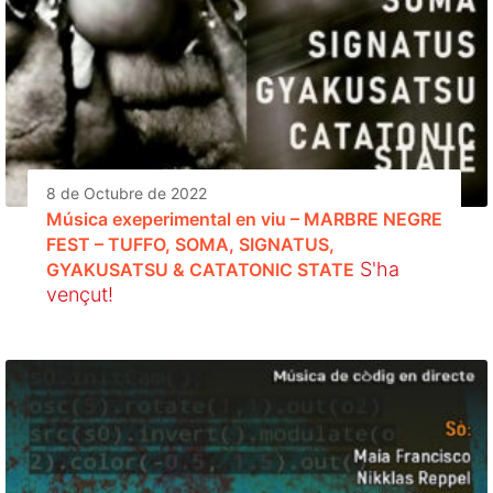
8 de Octubre de 2022
Música exeperimental en viu – MARBRE NEGRE
FEST – TUFFO, SOMA, SIGNATUS,
S'ha
GYAKUSATSU & CATATONIC STATE
vençut!