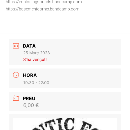
https://implodingsounds.bandcamp.com
https://basementcorner.bandcamp.com
DATA
25 Març 2023
S'ha vençut!
HORA
19:30 - 22:00
PREU
6,00 €