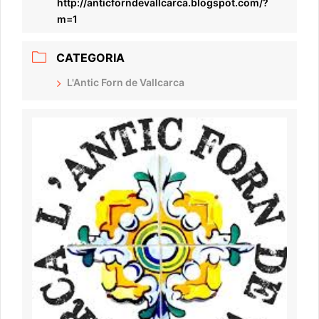
http://anticforndevallcarca.blogspot.com/?
m=1
CATEGORIA
L'Antic Forn de Vallcarca