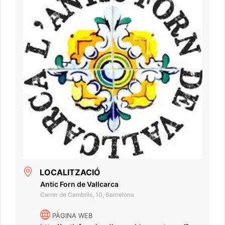
LOCALITZACIÓ
Antic Forn de Vallcarca
Carrer de Cambrils, 10, Barcelona
PÀGINA WEB