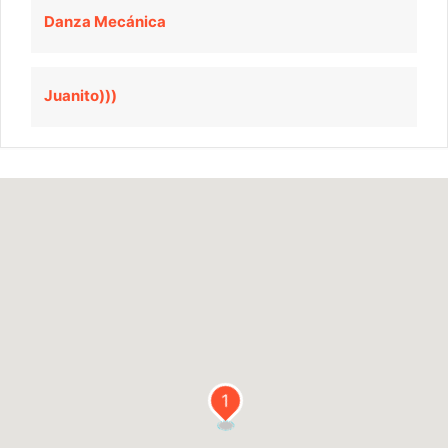
Danza Mecánica
Juanito)))
1