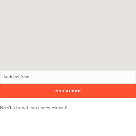
No s'ha trobat cap esdeveniment!