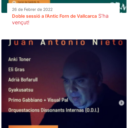
26 de Febrer de 2022
S'ha
Doble sessió a l’Antic Forn de Vallcarca
vençut!