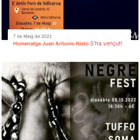
7 de Maig de 2022
S'ha vençut!
Homenatge Juan Antonio Nieto