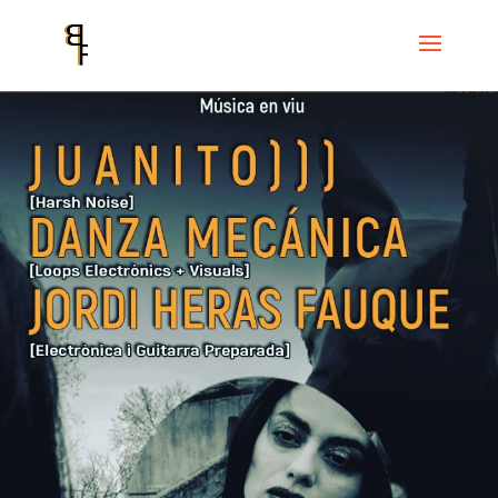
Inici
Events
L'Antic Forn de Vallcarca
Concert Experimental