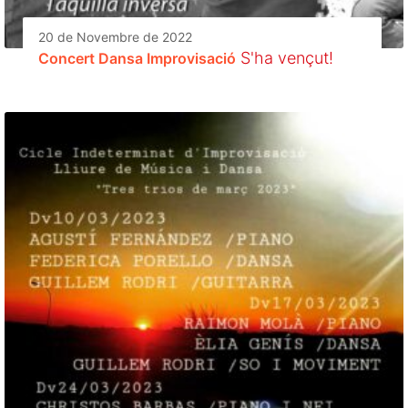
20 de Novembre de 2022
S'ha vençut!
Concert Dansa Improvisació