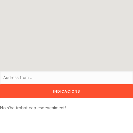
No s'ha trobat cap esdeveniment!