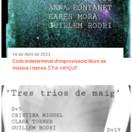
14 de Abril de 2023
Cicle indeterminat d’improvisació lliure de
S'ha vençut!
música i dansa