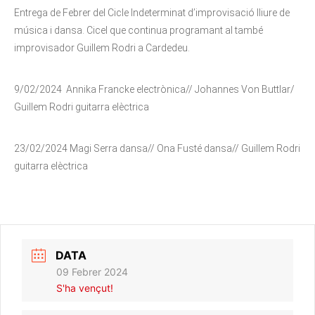
Entrega de Febrer del Cicle Indeterminat d’improvisació lliure de
música i dansa. Cicel que continua programant al també
improvisador Guillem Rodri a Cardedeu.
9/02/2024 Annika Francke electrònica// Johannes Von Buttlar/
Guillem Rodri guitarra elèctrica
23/02/2024 Magi Serra dansa// Ona Fusté dansa// Guillem Rodri
guitarra elèctrica
DATA
09 Febrer 2024
S'ha vençut!