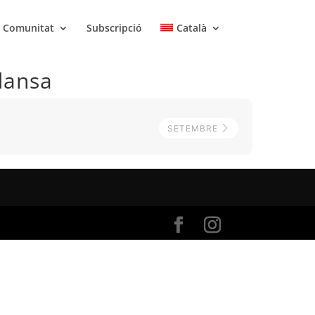
Comunitat
Subscripció
Català
 dansa
SETEMBRE