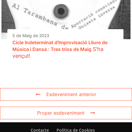
5 de Maig de 2023
Cicle Indeterminat d’Improvisació Lliure de
S'ha
Música i Dansa : Tres trios de Maig
vençut!
Esdeveniment anterior
Proper esdeveniment
Contacte
Política de Cookies