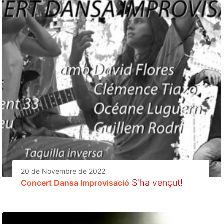
20 de Novembre de 2022
S'ha vençut!
Concert Dansa Improvisació