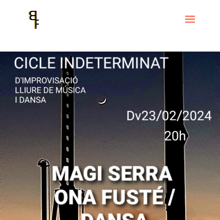
Inici
Events
Cicle Indeterminat de improvisació lliure de música i
dansa
Cicle Indeterminat de lliure improvisació de música i dansa