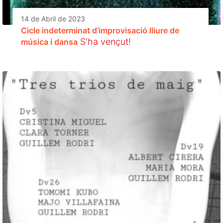
14 de Abril de 2023
Cicle indeterminat d’improvisació lliure de
S'ha vençut!
música i dansa