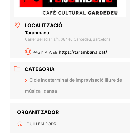
LOCALITZACIÓ
Tarambana
Carrer Bellsolar, s/n, 08440 Cardedeu, Barcelona
https://tarambana.cat/
PÀGINA WEB
CATEGORIA
Cicle Indeterminat de improvisació lliure de
música i dansa
ORGANITZADOR
GUILLEM RODRI