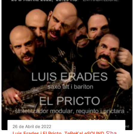
26 de Abril de 2022
S'ha
Luis Erades i El Pricto. TePeKaLeSOUND