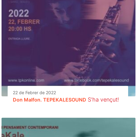
22 de Febrer de 2022
S'ha vençut!
Don Malfon. TEPEKALESOUND