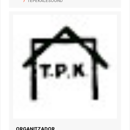
TEPEKALESOUND
ORGANITZADOR