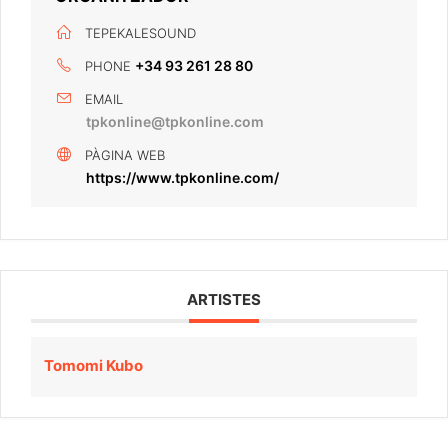
TEPEKALESOUND
+34 93 261 28 80
PHONE
EMAIL
tpkonline@tpkonline.com
PÀGINA WEB
https://www.tpkonline.com/
ARTISTES
Tomomi Kubo