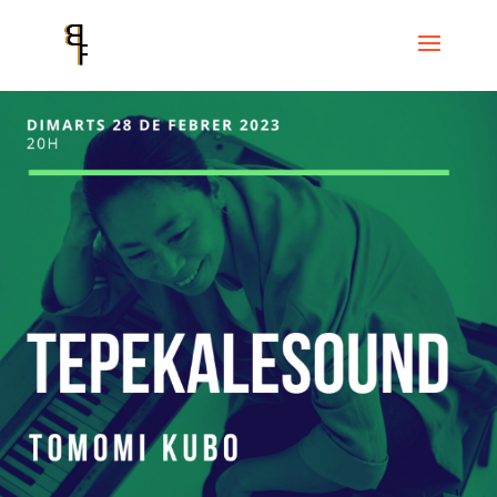
Inici
Events
TEPEKALESOUND
TOMOMI KUBO