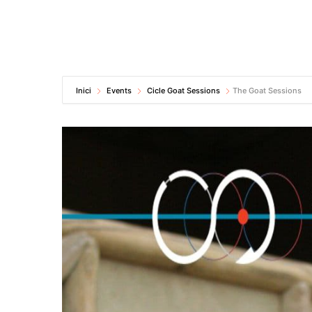
Inici
Events
Cicle Goat Sessions
The Goat Sessions