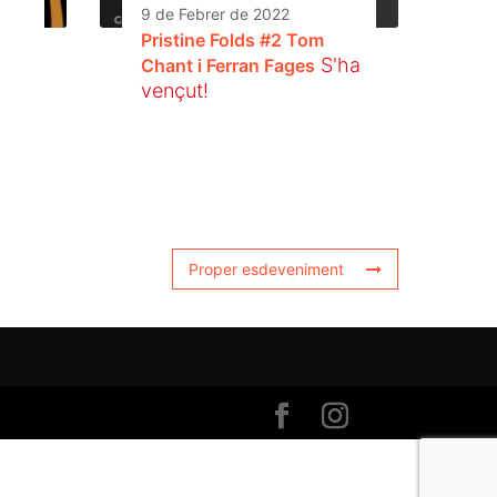
9 de Febrer de 2022
Pristine Folds #2 Tom
S'ha
Chant i Ferran Fages
vençut!
Proper esdeveniment