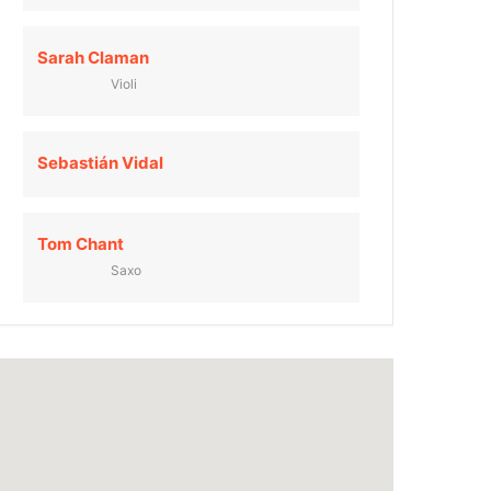
Sarah Claman
Violi
Sebastián Vidal
Tom Chant
Saxo