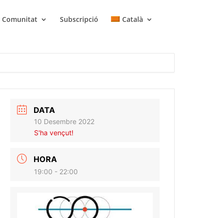
Comunitat
Subscripció
Català
DATA
10 Desembre 2022
S'ha vençut!
HORA
19:00 - 22:00