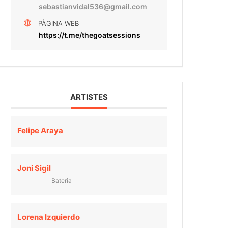
sebastianvidal536@gmail.com
PÀGINA WEB
https://t.me/thegoatsessions
ARTISTES
Felipe Araya
Joni Sigil
Bateria
Lorena Izquierdo