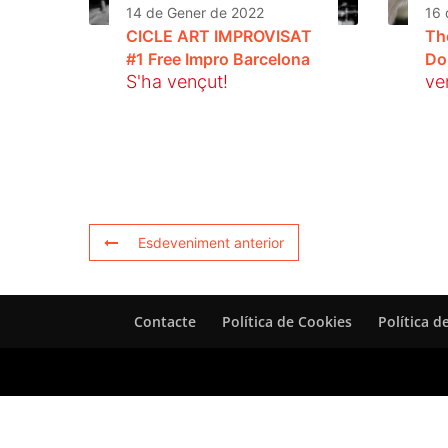
14 de Gener de 2022
16 
CICLE ART IMPROVISAT
Th
#1 Free Impro Barcelona
Do
S'ha vençut!
ve
Esdeveniment anterior
Contacte
Política de Cookies
Política d