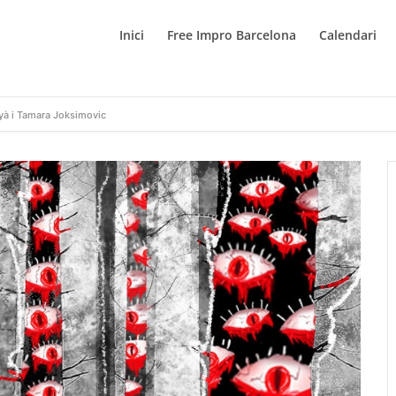
Inici
Free Impro Barcelona
Calendari
à i Tamara Joksimovic