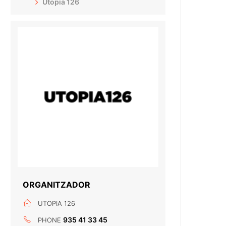
Utopia 126
ORGANITZADOR
UTOPIA 126
935 41 33 45
PHONE