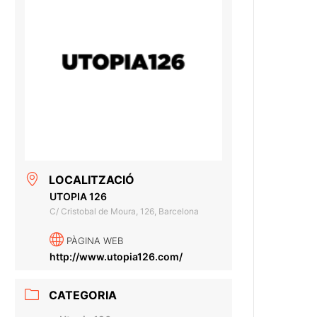
LOCALITZACIÓ
UTOPIA 126
C/ Cristobal de Moura, 126, Barcelona
PÀGINA WEB
http://www.utopia126.com/
CATEGORIA