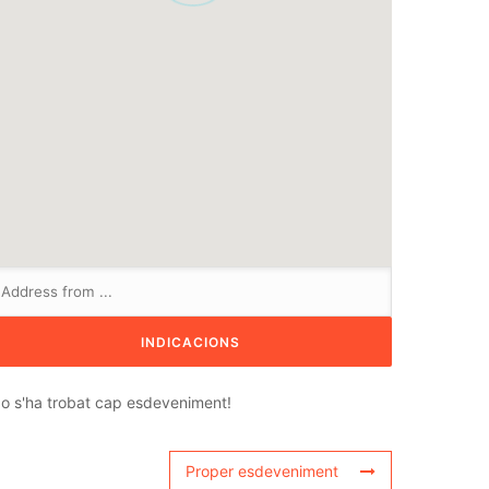
o s'ha trobat cap esdeveniment!
Proper esdeveniment