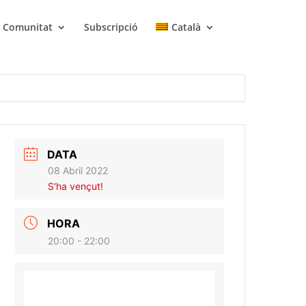
Comunitat
Subscripció
Català
DATA
08 Abril 2022
S'ha vençut!
HORA
20:00 - 22:00