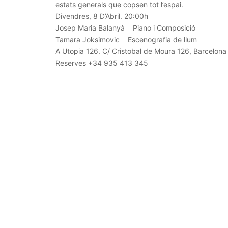
estats generals que copsen tot l’espai.
Divendres, 8 D’Abril. 20:00h
Josep Maria Balanyà Piano i Composició
Tamara Joksimovic Escenografia de llum
A Utopia 126. C/ Cristobal de Moura 126, Barcelona
Reserves +34 935 413 345