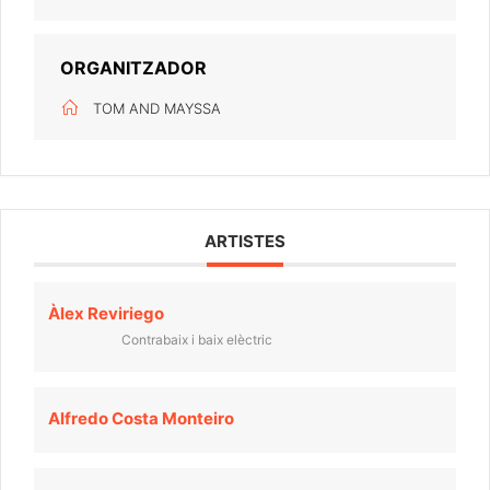
ORGANITZADOR
TOM AND MAYSSA
ARTISTES
Àlex Reviriego
Contrabaix i baix elèctric
Alfredo Costa Monteiro