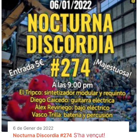
6 de Gener de 2022
S'ha vençut!
Nocturna Discordia #274