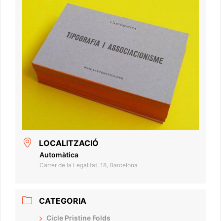
LOCALITZACIÓ
Automàtica
Carrer de la Legalitat, 18, Barcelona
CATEGORIA
Cicle Pristine Folds