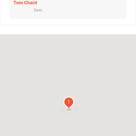
Tom Chant
Saxo
1