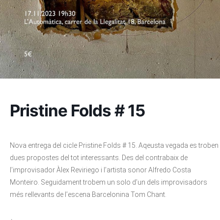
Pristine Folds # 15
Nova entrega del cicle Pristine Folds # 15. Aqeusta vegada es troben
dues propostes del tot interessants. Des del contrabaix de
l’improvisador Àlex Reviriego i l’artista sonor Alfredo Costa
Monteiro. Seguidament trobem un solo d’un dels improvisadors
més rellevants de l’escena Barcelonina Tom Chant.