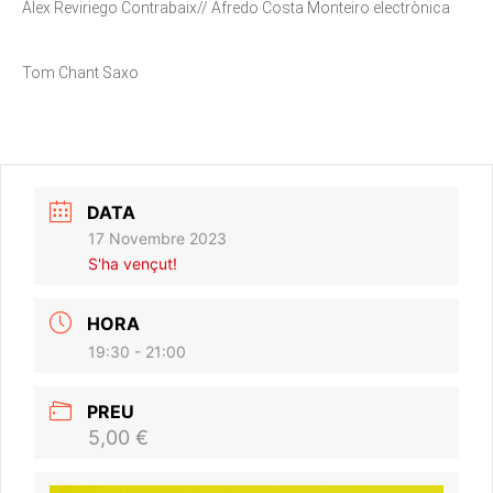
Àlex Reviriego Contrabaix// Afredo Costa Monteiro electrònica
Tom Chant Saxo
DATA
17 Novembre 2023
S'ha vençut!
HORA
19:30 - 21:00
PREU
5,00 €