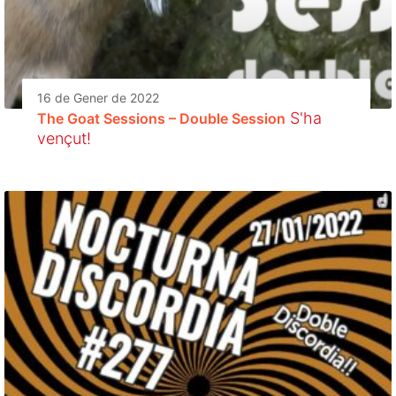
16 de Gener de 2022
S'ha
The Goat Sessions – Double Session
vençut!