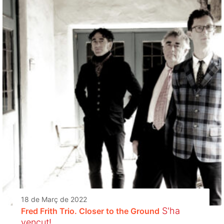
18 de Març de 2022
S'ha
Fred Frith Trio. Closer to the Ground
vençut!