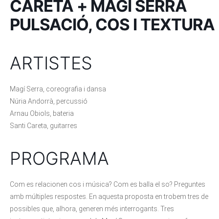
CARETA + MAGÍ SERRA
PULSACIÓ, COS I TEXTURA
ARTISTES
Magí Serra, coreografia i dansa
Núria Andorrà, percussió
Arnau Obiols, bateria
Santi Careta, guitarres
PROGRAMA
Com es relacionen cos i música? Com es balla el so? Preguntes
amb múltiples respostes. En aquesta proposta en trobem tres de
possibles que, alhora, generen més interrogants. Tres