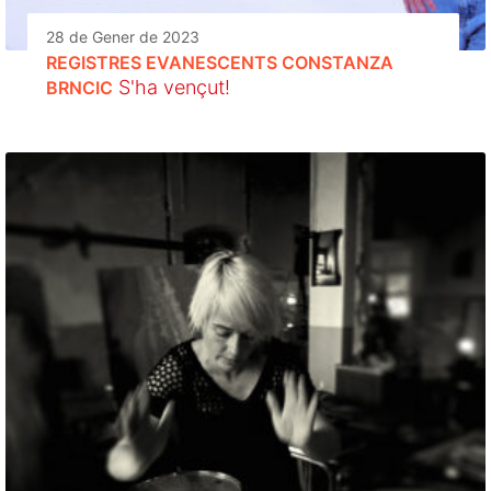
28 de Gener de 2023
REGISTRES EVANESCENTS CONSTANZA
S'ha vençut!
BRNCIC