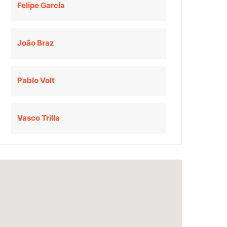
Felipe García
João Braz
Pablo Volt
Vasco Trilla