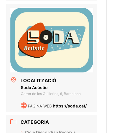
LOCALITZACIÓ
Soda Acústic
Carrer de les Guilleries, 6, Barcelona
https://soda.cat/
PÀGINA WEB
CATEGORIA
Cicle Discordian Records