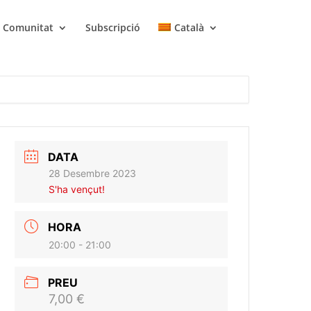
Comunitat
Subscripció
Català
DATA
28 Desembre 2023
S'ha vençut!
HORA
20:00 - 21:00
PREU
7,00 €