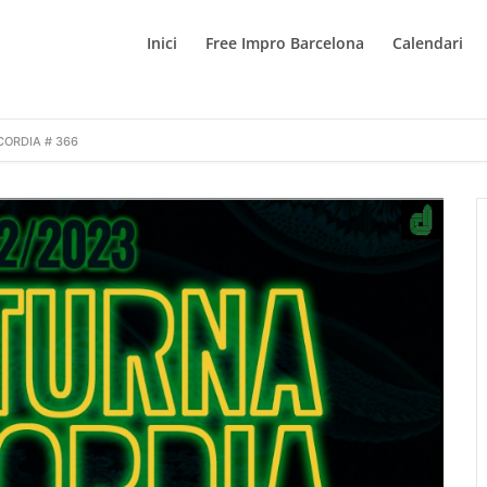
Inici
Free Impro Barcelona
Calendari
ORDIA # 366