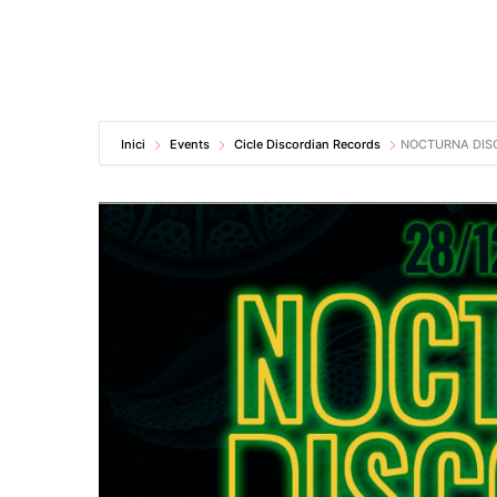
Inici
Events
Cicle Discordian Records
NOCTURNA DISC