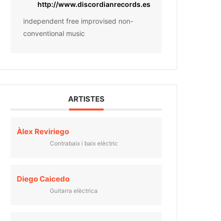
http://www.discordianrecords.es
independent free improvised non-
conventional music
ARTISTES
Àlex Reviriego
Contrabaix i baix elèctric
Diego Caicedo
Guitarra elèctrica