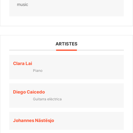
music
ARTISTES
Clara Lai
Piano
Diego Caicedo
Guitarra elèctrica
Johannes Nästësjo