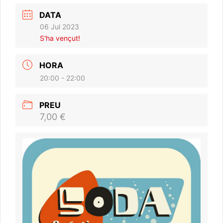
DATA
06 Jul 2023
S'ha vençut!
HORA
20:00 - 22:00
PREU
7,00 €