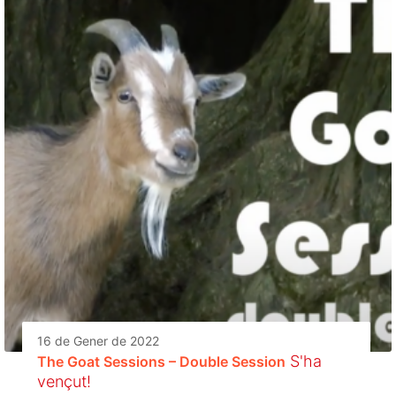
16 de Gener de 2022
S'ha
The Goat Sessions – Double Session
vençut!