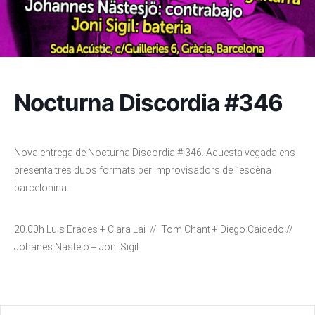
Nocturna Discordia #346
Nova entrega de Nocturna Discordia # 346. Aquesta vegada ens
presenta tres duos formats per improvisadors de l’escèna
barcelonina.
20.00h Luis Erades + Clara Lai // Tom Chant + Diego Caicedo //
Johanes Nästejö + Joni Sigil