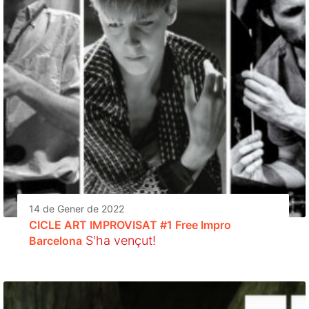
14 de Gener de 2022
CICLE ART IMPROVISAT #1 Free Impro
S'ha vençut!
Barcelona