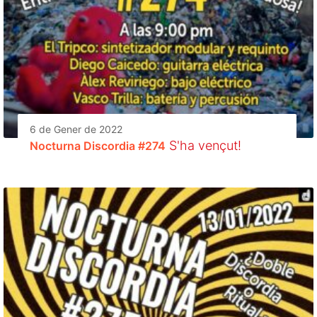
6 de Gener de 2022
S'ha vençut!
Nocturna Discordia #274