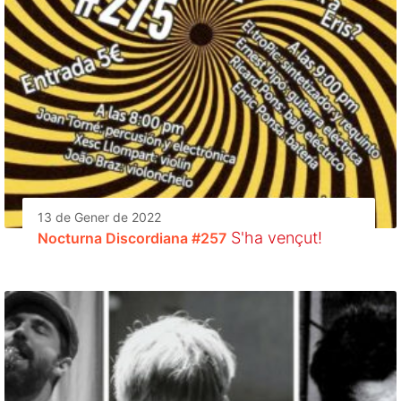
13 de Gener de 2022
S'ha vençut!
Nocturna Discordiana #257