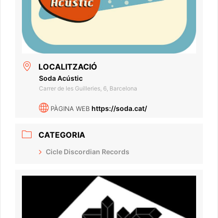
LOCALITZACIÓ
Soda Acústic
Carrer de les Guilleries, 6, Barcelona
https://soda.cat/
PÀGINA WEB
CATEGORIA
Cicle Discordian Records