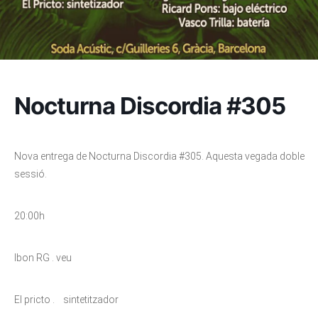
Nocturna Discordia #305
Nova entrega de Nocturna Discordia #305. Aquesta vegada doble
sessió.
20:00h
Ibon RG . veu
El pricto . sintetitzador