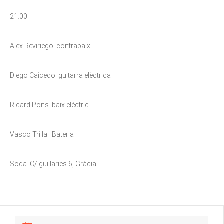
21:00
Alex Reviriego contrabaix
Diego Caicedo guitarra elèctrica
Ricard Pons baix elèctric
Vasco Trilla Bateria
Soda. C/ guillaries 6, Gràcia.