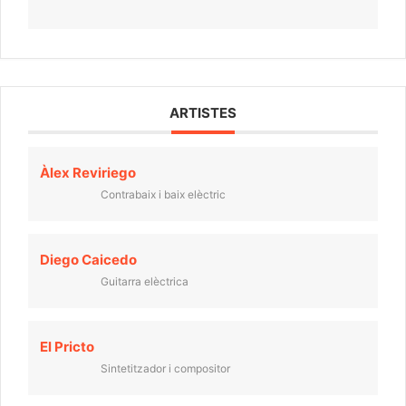
ARTISTES
Àlex Reviriego
Contrabaix i baix elèctric
Diego Caicedo
Guitarra elèctrica
El Pricto
Sintetitzador i compositor