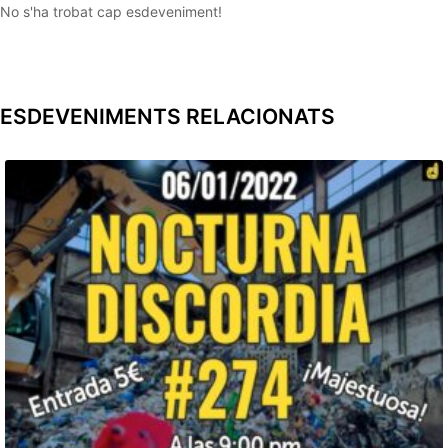
No s'ha trobat cap esdeveniment!
ESDEVENIMENTS RELACIONATS