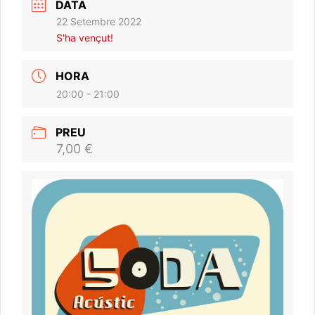
DATA
22 Setembre 2022
S'ha vençut!
HORA
20:00 - 21:00
PREU
7,00 €