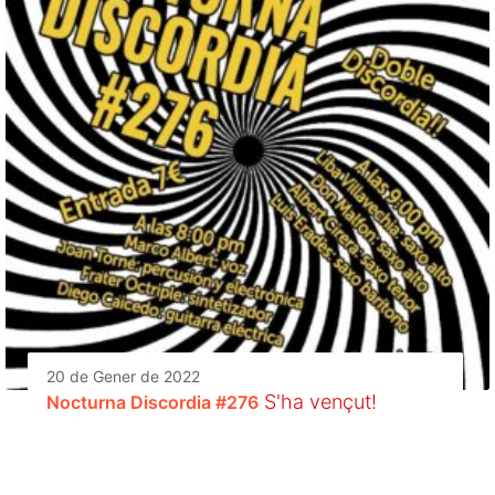
20 de Gener de 2022
S'ha vençut!
Nocturna Discordia #276