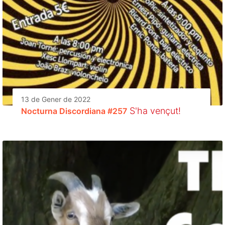
13 de Gener de 2022
S'ha vençut!
Nocturna Discordiana #257