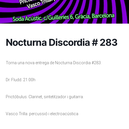
Nocturna Discordia # 283
Torna una nova entrega de Nocturna Discordia #283.
Dr. Fludd. 21:00h
Prictóbulus: Clarinet, sintetitzador i guitarra.
Vasco Trilla: percussió i electroacústica