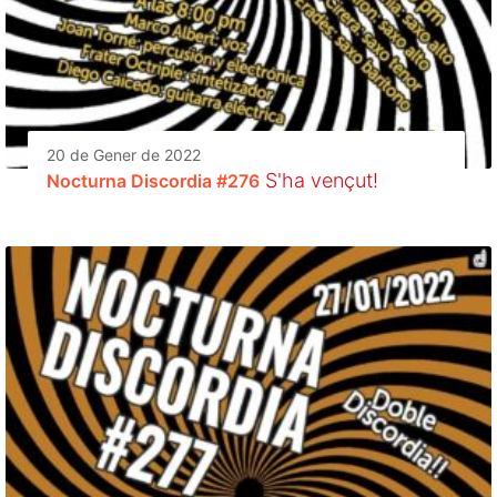
20 de Gener de 2022
S'ha vençut!
Nocturna Discordia #276