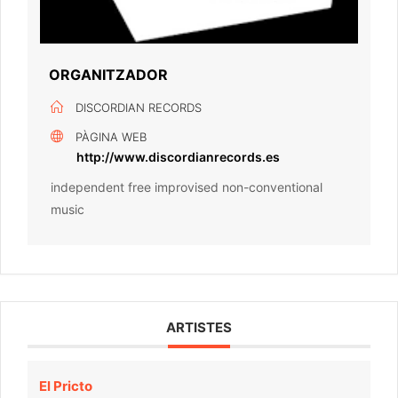
ORGANITZADOR
DISCORDIAN RECORDS
PÀGINA WEB
http://www.discordianrecords.es
independent free improvised non-conventional
music
ARTISTES
El Pricto