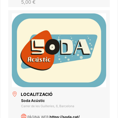
5,00 €
LOCALITZACIÓ
Soda Acústic
Carrer de les Guilleries, 6, Barcelona
https://soda.cat/
PÀGINA WEB