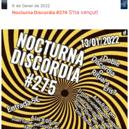
6 de Gener de 2022
S'ha vençut!
Nocturna Discordia #274