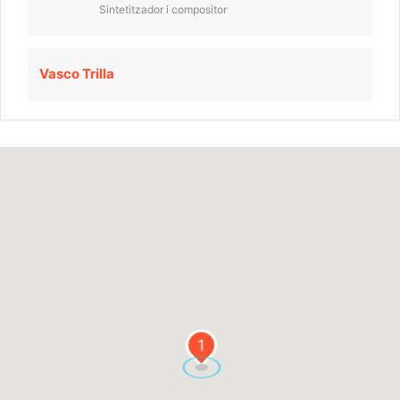
Sintetitzador i compositor
Vasco Trilla
1