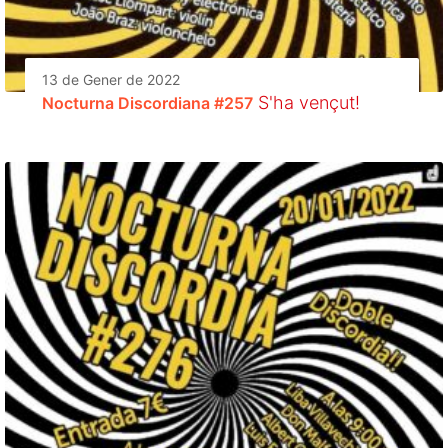
13 de Gener de 2022
S'ha vençut!
Nocturna Discordiana #257