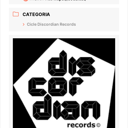
CATEGORIA
Cicle Discordian Records