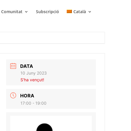
Comunitat
Subscripció
Català
DATA
10 Juny 2023
S'ha vençut!
HORA
17:00 - 19:00