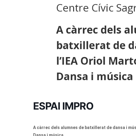
ESPAI IMPRO
A càrrec dels alumnes de batxillerat de dansa i músi
Dansa i música