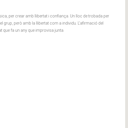
ca, per crear amb llibertat i confiança. Un lloc de trobada per
el grup, però amb la llibertat com a individu. L’afirmació del
t que fa un any que improvisa junta.