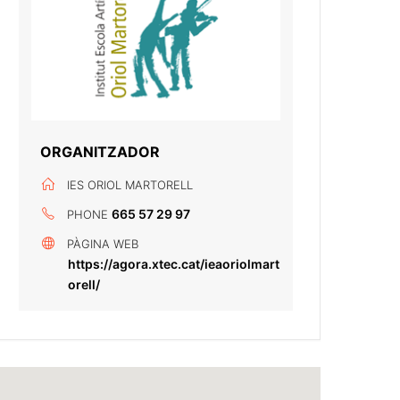
ORGANITZADOR
IES ORIOL MARTORELL
665 57 29 97
PHONE
PÀGINA WEB
https://agora.xtec.cat/ieaoriolmart
orell/