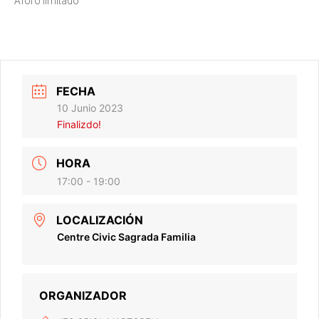
Aforo limitado
FECHA
10 Junio 2023
Finalizdo!
HORA
17:00 - 19:00
LOCALIZACIÓN
Centre Civic Sagrada Familia
ORGANIZADOR