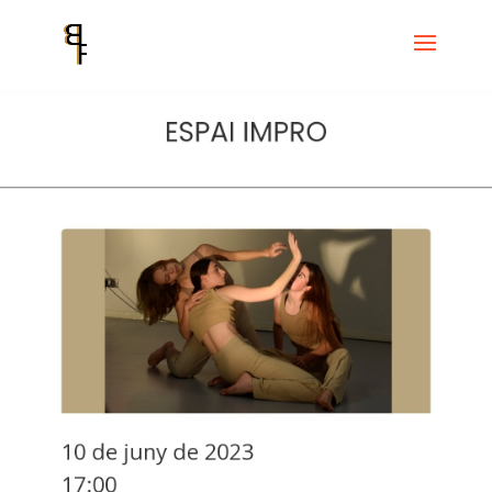
Inicio
Events
ESPAI IMPRO