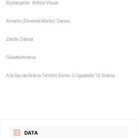
Ruckkoprax Artista Visual.
Amartis (Elisenda Martis) Dansa.
Zenda Dansa.
Guixeta Inversa
A la Seu de Gràcia Territòri Sonor. C/ Igualada 10, Gràcia.
DATA