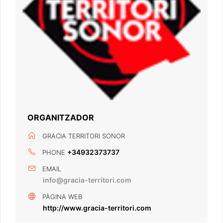
ORGANITZADOR
GRACIA TERRITORI SONOR
+34932373737
PHONE
EMAIL
info@gracia-territori.com
PÀGINA WEB
http://www.gracia-territori.com