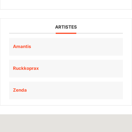
ARTISTES
Amantis
Ruckkoprax
Zenda