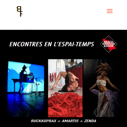
Inici
Events
Encontres en l'Espai-Temps
Encontres en L’Espai –
Temps: Ruckkoprax, Amartis i Zenda