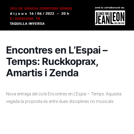
Encontres en L’Espai –
Temps: Ruckkoprax,
Amartis i Zenda
Nova entrega del cicle Encontres en L’Espai – Temps. Aquesta
vegada la proposta és entre dues disciplines no musicals.