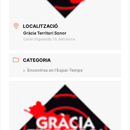
LOCALITZACIÓ
Gràcia Territori Sonor
Carrer d'Igualada, 10, Barcelona
CATEGORIA
Encontres en l'Espai-Temps