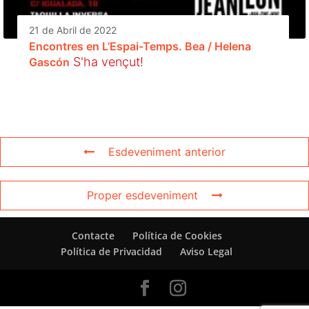
21 de Abril de 2022
Encontres en L’Espai-Temps. Bea / Helena
S'ha vençut!
Gascón
Esdeveniment anterior
Proper esdeveniment
Contacte
Política de Cookies
Política de Privacidad
Aviso Legal