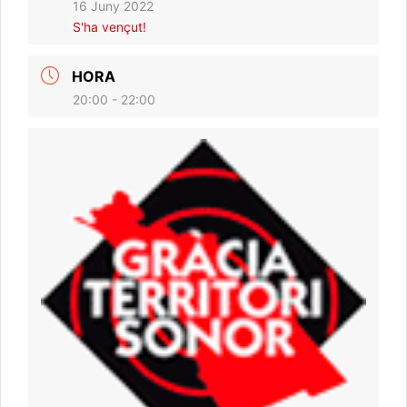
16 Juny 2022
S'ha vençut!
HORA
20:00 - 22:00