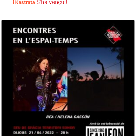
S'ha vençut!
i Kastrata