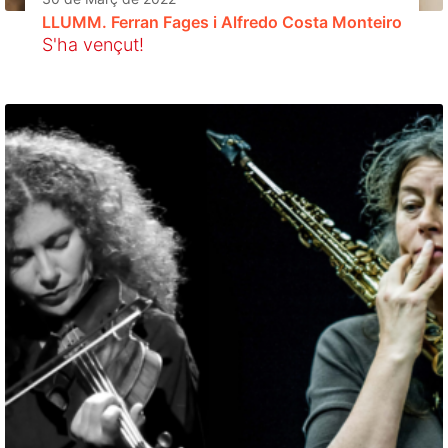
LLUMM. Ferran Fages i Alfredo Costa Monteiro
S'ha vençut!