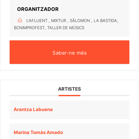
ORGANITZADOR
L'AFLUENT , MIXTUR , SÂLOMON , LA BASTIDA,
BCNIMPROFEST, TALLER DE MÚSICS
Saber-ne més
ARTISTES
Arantza Labuena
Marina Tomàs Amado