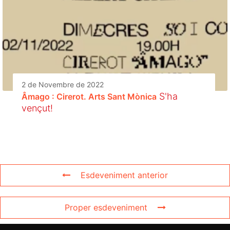
2 de Novembre de 2022
S'ha
Âmago : Cirerot. Arts Sant Mònica
vençut!
Esdeveniment anterior
Proper esdeveniment