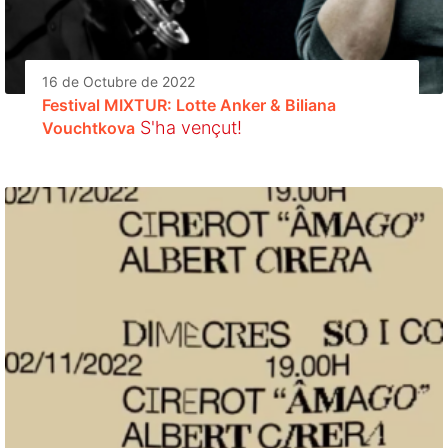
16 de Octubre de 2022
Festival MIXTUR: Lotte Anker & Biliana
S'ha vençut!
Vouchtkova