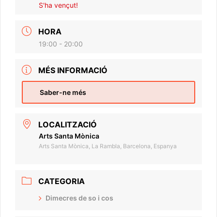
S'ha vençut!
HORA
19:00 - 20:00
MÉS INFORMACIÓ
Saber-ne més
LOCALITZACIÓ
Arts Santa Mònica
Arts Santa Mònica, La Rambla, Barcelona, Espanya
CATEGORIA
Dimecres de so i cos