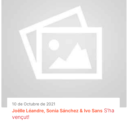
10 de Octubre de 2021
S'ha
Joëlle Léandre, Sonia Sánchez & Ivo Sans
vençut!