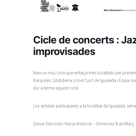
Cicle de concerts : Ja
improvisades
Neix un nou cicle que enllaça tres localitats per prese
Banyoles, L’Adoberia (cicel Cuir) de Igualada i Espai 
dur a terme aquest cicle.
Les artistes participants a la localitat de Igualada, ser
Sònia Sánchez i Núria Andorrà – Dimecres 8 de Març