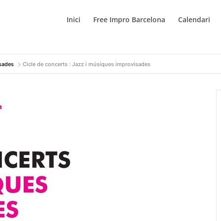
Inici
Free Impro Barcelona
Calendari
isades
Cicle de concerts : Jazz i músiques improvisades