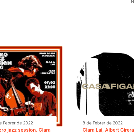
N
e Febrer de 2022
8 de Febrer de 2022
pro jazz session. Clara
Clara Lai, Albert Cirera