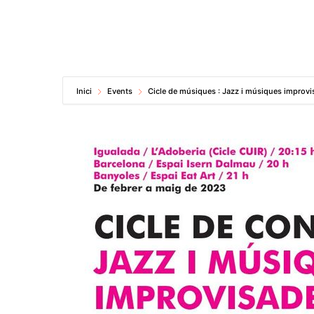
Inici
Events
Cicle de músiques : Jazz i músiques improv