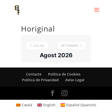
Horiginal
JULIOL
SETEMBRE
Agost 2026
Contacte
Política de Cookies
Política de Privacidad
Aviso Legal
Català
English
Español
(
Spanish
)