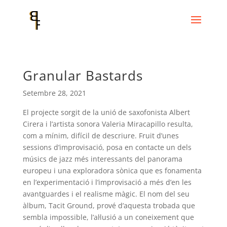
Granular Bastards
Setembre 28, 2021
El projecte sorgit de la unió de saxofonista Albert
Cirera i l’artista sonora Valeria Miracapillo resulta,
com a mínim, difícil de descriure. Fruit d’unes
sessions d’improvisació, posa en contacte un dels
músics de jazz més interessants del panorama
europeu i una exploradora sònica que es fonamenta
en l’experimentació i l’improvisació a més d’en les
avantguardes i el realisme màgic. El nom del seu
àlbum, Tacit Ground, prové d’aquesta trobada que
sembla impossible, l’al·lusió a un coneixement que