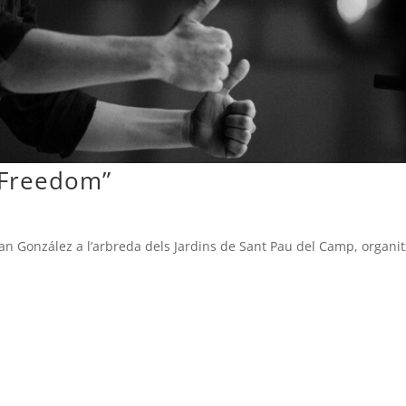
f Freedom”
an González a l’arbreda dels Jardins de Sant Pau del Camp, organit