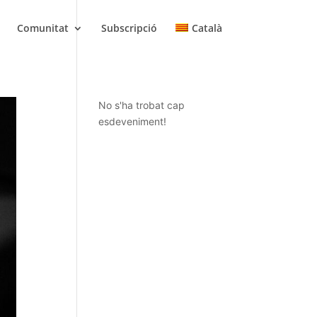
Comunitat
Subscripció
Català
No s'ha trobat cap
esdeveniment!