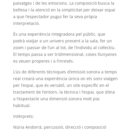
paisatges i de les emocions. La composició busca la
bellesa i la atenció en la simplicitat per deixar espai
a que l’espectador pugui fer la seva pròpia
interpretació.
És una experiència integradora pel públic, que
podrà viatjar a un univers present a la sala, fer un
zoom i passar de l’un al tot, de l’individu al col·lectiu.
El temps passa a ser tridimensional, coses llunyanes
es veuen properes i a l’inrevés.
L’ús de diferents tècniques d’emissió sonora a temps
real crearà una experiència única on els sons viatgen
per l’espai, que és versàtil, un site específic en el
tractament de l’entorn, la tècnica i l’espai, que dóna
a l’espectacle una dimensió sonora molt poc
habitual.
Intèrprets:
Núria Andorrà, percussió, direcció i composició