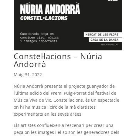
Constel·lacions – Núria
Andorrà
Maig 31, 2022
Núria Andorrà presenta el projecte guanyador de
l’última edició del Premi Puig-Porret del festival de
Música Viva de Vic. Constel·lacions, és un espectacle
on hi ha música i circ de la mà d’artistes
experimentats en les seves àrees.
Els artistes conflueixen a l’escenari per crear una
peça on les imatges i el so son les generadores dels