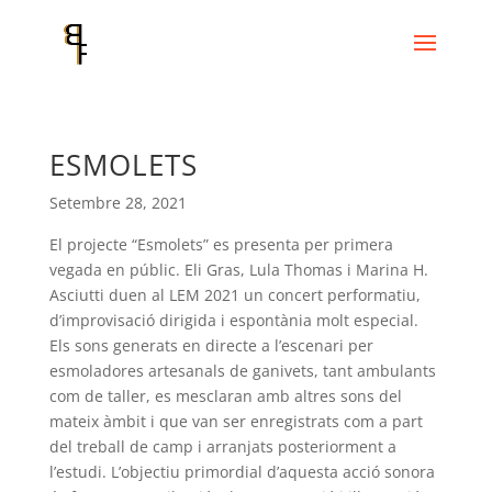
ESMOLETS
Setembre 28, 2021
El projecte “Esmolets” es presenta per primera
vegada en públic. Eli Gras, Lula Thomas i Marina H.
Asciutti duen al LEM 2021 un concert performatiu,
d’improvisació dirigida i espontània molt especial.
Els sons generats en directe a l’escenari per
esmoladores artesanals de ganivets, tant ambulants
com de taller, es mesclaran amb altres sons del
mateix àmbit i que van ser enregistrats com a part
del treball de camp i arranjats posteriorment a
l’estudi. L’objectiu primordial d’aquesta acció sonora