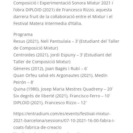
Composició i Experimentació Sonora Mixtur 2021 i
l’obra DIPLOID (2021) de Francesco Rizzo, aquesta
darrera fruit de la col·laboració entre el Mixtur i el
Festival Matera Intermedia d’Itàlia.
Programa
Resus (2021), Neli Pantsulaia – 3’ (Estudiant del Taller
de Composició Mixtur)
Centroides (2021), Jordi Espuny – 3’ (Estudiant del
Taller de Composició Mixtur)
Gèneres (2012), Joan Bagés i Rubí – 6’
Quan Orfeu salvà els Argonautes (2021), Medín
Peirón – 8’
Quina (1980), Josep Maria Mestres Quadreny – 20’
Six degrés de liberté (2021), Francisco Ferro – 10’
DIPLOID (2021), Francesco Rizzo – 12′
https://entradium.com/es/events/festival-mixtur-
2021-barcelona/sessions/07-10-2021-16-00-fabra-i-
coats-fabrica-de-creacio