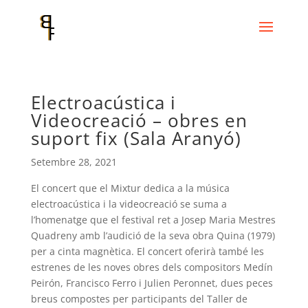
Electroacústica i
Videocreació – obres en
suport fix (Sala Aranyó)
Setembre 28, 2021
El concert que el Mixtur dedica a la música
electroacústica i la videocreació se suma a
l’homenatge que el festival ret a Josep Maria Mestres
Quadreny amb l’audició de la seva obra Quina (1979)
per a cinta magnètica. El concert oferirà també les
estrenes de les noves obres dels compositors Medín
Peirón, Francisco Ferro i Julien Peronnet, dues peces
breus compostes per participants del Taller de