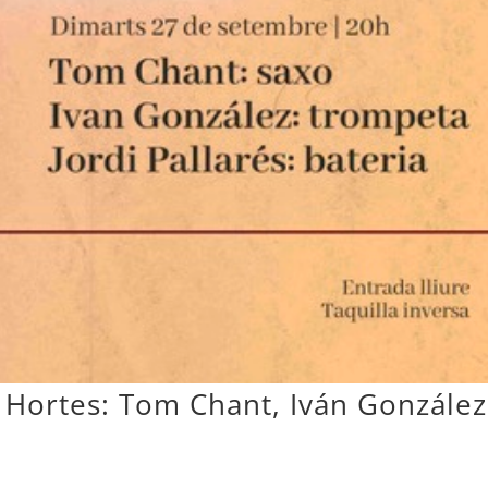
r Hortes: Tom Chant, Iván González