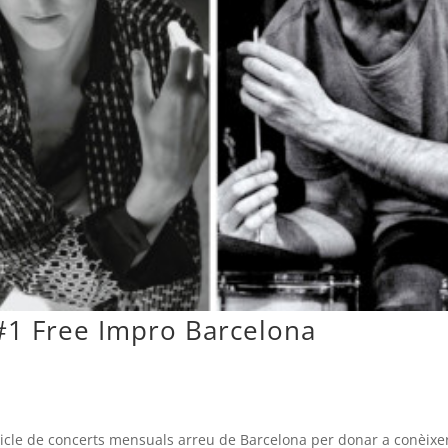
#1 Free Impro Barcelona
icle de concerts mensuals arreu de Barcelona per donar a conèixer