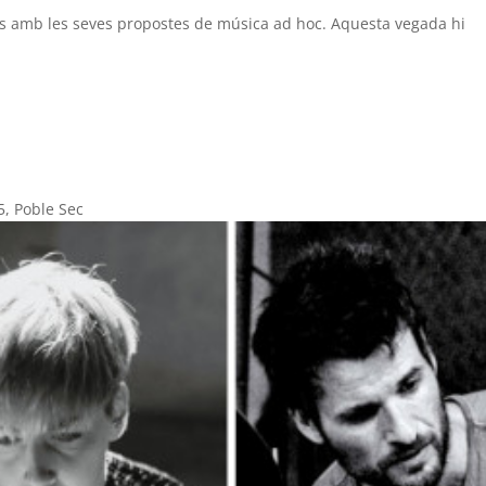
rs amb les seves propostes de música ad hoc. Aquesta vegada hi
5, Poble Sec