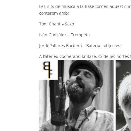
Les nits de música a la Base tornen aquest cu
contarem amb:
Tom Chant – Saxo
Iván González – Trompeta
Jordi Pallarés Barberà – Bateria i objectes
A l’ateneu cooperatiu la Base. C/ de les hortes 