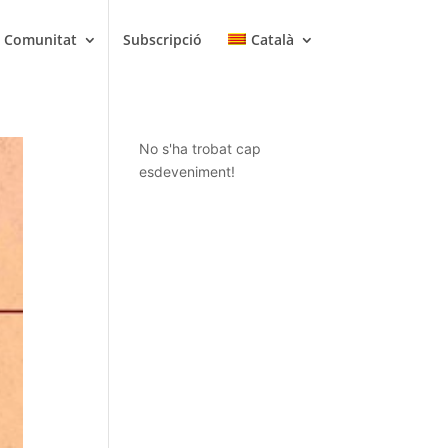
Comunitat
Subscripció
Català
No s'ha trobat cap
esdeveniment!