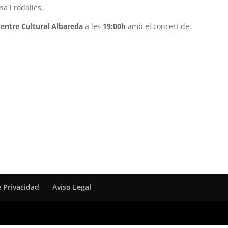
a i rodalies.
entre Cultural Albareda
a les
19:00h
amb el concert de:
e Privacidad
Aviso Legal