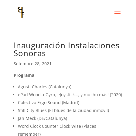
Inauguración Instalaciones
Sonoras
Setembre 28, 2021
Programa
Agustí Charles (Catalunya)
ePad Wood, eGyro, eJoystick…, y mucho más! (2020)
Colectivo Ergo Sound (Madrid)
Still City Blues (El blues de la ciudad inmóvil)
Jan Meck (DE/Catalunya)
Word Clock Counter Clock Wise (Places I
remember)