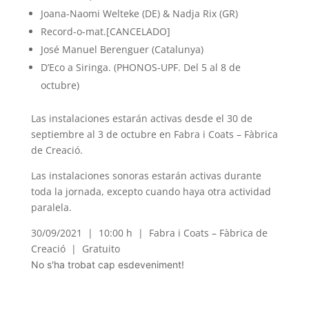
Joana-Naomi Welteke (DE) & Nadja Rix (GR)
Record-o-mat.[CANCELADO]
José Manuel Berenguer (Catalunya)
D’Eco a Siringa. (PHONOS-UPF. Del 5 al 8 de
octubre)
Las instalaciones estarán activas desde el 30 de
septiembre al 3 de octubre en Fabra i Coats – Fàbrica
de Creació.
Las instalaciones sonoras estarán activas durante
toda la jornada, excepto cuando haya otra actividad
paralela.
30/09/2021 | 10:00 h | Fabra i Coats – Fàbrica de
Creació | Gratuito
No s'ha trobat cap esdeveniment!