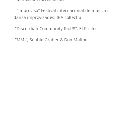
– “Improvisa” Festival internacional de música i
dansa improvisades, IBA col·lectiu
-“Discordian Community Riot!!!”, El Pricto
-“MMI”, Sophie Graber & Don Malfon