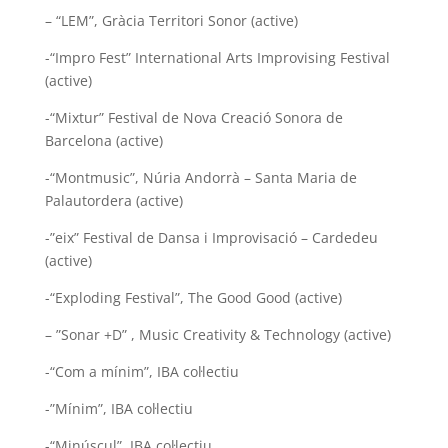
– “LEM”, Gràcia Territori Sonor (active)
-“Impro Fest” International Arts Improvising Festival
(active)
-“Mixtur” Festival de Nova Creació Sonora de
Barcelona (active)
-“Montmusic”, Núria Andorrà – Santa Maria de
Palautordera (active)
-”eix” Festival de Dansa i Improvisació – Cardedeu
(active)
-“Exploding Festival”, The Good Good (active)
– ”Sonar +D” , Music Creativity & Technology (active)
-“Com a mínim”, IBA col·lectiu
-”Mínim”, IBA col·lectiu
-“Minúscul”, IBA col·lectiu