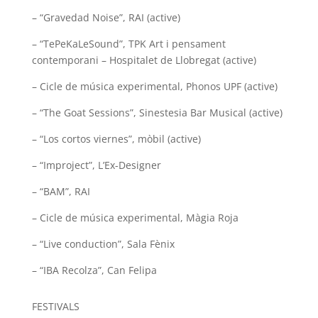
– “Gravedad Noise”, RAI (active)
– “TePeKaLeSound”, TPK Art i pensament
contemporani – Hospitalet de Llobregat (active)
– Cicle de música experimental, Phonos UPF (active)
– “The Goat Sessions”, Sinestesia Bar Musical (active)
– “Los cortos viernes”, mòbil (active)
– “Improject”, L’Ex-Designer
– “BAM”, RAI
– Cicle de música experimental, Màgia Roja
– “Live conduction”, Sala Fènix
– “IBA Recolza”, Can Felipa
FESTIVALS