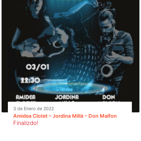
3 de Enero de 2022
Amidea Clotet – Jordina Millà – Don Malfon
Finalizdo!