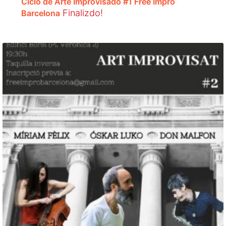
Ciclo de Arte Improvisado #1 Free Impro
Finalizdo!
Barcelona