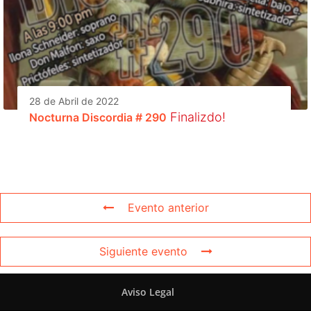
28 de Abril de 2022
Finalizdo!
Nocturna Discordia # 290
Evento anterior
Siguiente evento
Aviso Legal