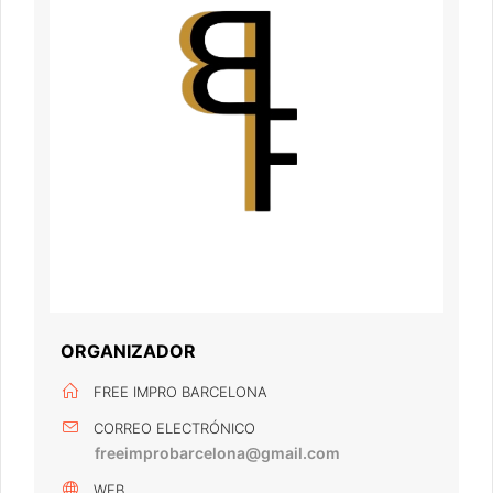
ORGANIZADOR
FREE IMPRO BARCELONA
CORREO ELECTRÓNICO
freeimprobarcelona@gmail.com
WEB