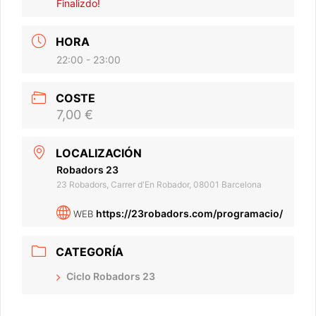
Finalizdo!
HORA
22:00 - 23:00
COSTE
7,00 €
LOCALIZACIÓN
Robadors 23
23 Robadors, Carrer d'En Robador, 08001 Barcelona
https://23robadors.com/programacio/
WEB
CATEGORÍA
Ciclo Robadors 23