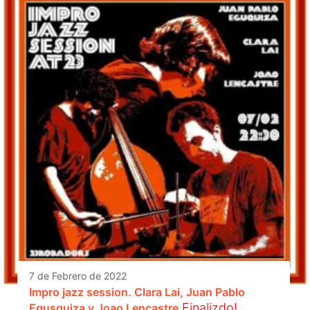
7 de Febrero de 2022
Impro jazz session. Clara Lai, Juan Pablo
Finalizdo!
Egusquiza y Joao Lencastre