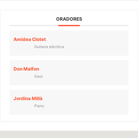
ORADORES
Amidea Clotet
Guitarra eléctrica
Don Malfon
Saxo
Jordina Millà
Piano