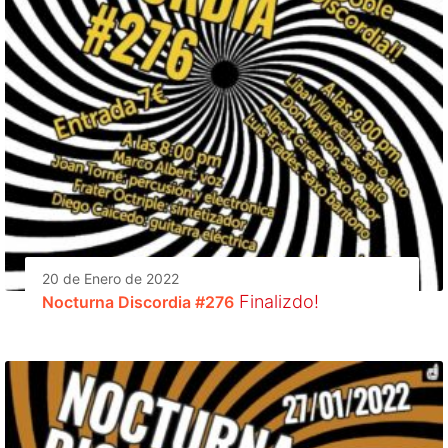
20 de Enero de 2022
Finalizdo!
Nocturna Discordia #276